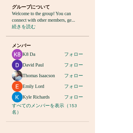
グループについて
Welcome to the group! You can
connect with other members, ge
...
続きを読む
メンバー
K8 Da
フォロー
David Paul
フォロー
Thomas Isaacson
フォロー
Emily Lord
フォロー
Kyle Richards
フォロー
すべてのメンバーを表示（153
名）