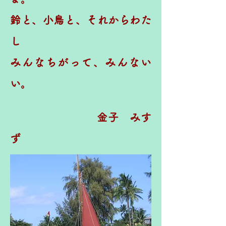
鈴と、小鳥と、それからわた
し
みんなちがって、みんない
い。
金子 みす
ず