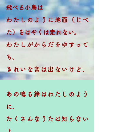
飛べる小鳥は
わたしのように地面（じべ
た）をはやくは走れない。
わたしがからだをゆすって
も、
きれいな音は出ないけど、
あの鳴る鈴はわたしのよう
に、
たくさんなうたは知らない
よ。