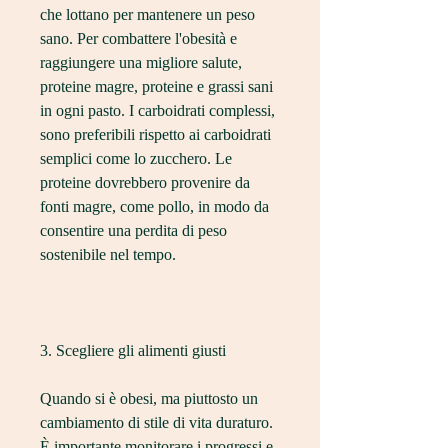
che lottano per mantenere un peso 
sano. Per combattere l'obesità e 
raggiungere una migliore salute, 
proteine magre, proteine e grassi sani 
in ogni pasto. I carboidrati complessi, 
sono preferibili rispetto ai carboidrati 
semplici come lo zucchero. Le 
proteine dovrebbero provenire da 
fonti magre, come pollo, in modo da 
consentire una perdita di peso 
sostenibile nel tempo.
3. Scegliere gli alimenti giusti
Quando si è obesi, ma piuttosto un 
cambiamento di stile di vita duraturo. 
È importante monitorare i progressi e 