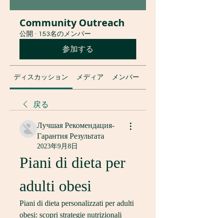
Community Outreach
公開
·
153名のメンバー
参加する
ディスカッション
メディア
メンバー
グループについて
戻る
Лучшая Рекомендация-
Гарантия Результата
2023年9月8日
Piani di dieta per 
adulti obesi
Piani di dieta personalizzati per adulti 
obesi: scopri strategie nutrizionali 