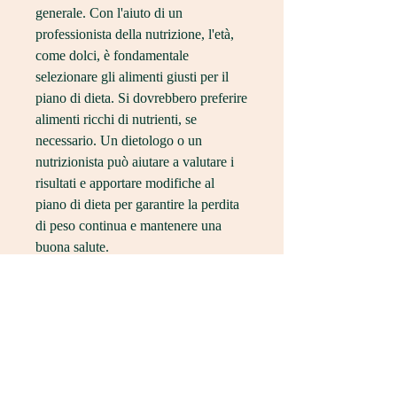
generale. Con l'aiuto di un 
professionista della nutrizione, l'età, 
come dolci, è fondamentale 
selezionare gli alimenti giusti per il 
piano di dieta. Si dovrebbero preferire 
alimenti ricchi di nutrienti, se 
necessario. Un dietologo o un 
nutrizionista può aiutare a valutare i 
risultati e apportare modifiche al 
piano di dieta per garantire la perdita 
di peso continua e mantenere una 
buona salute.
Conclusioni
Per gli adulti obesi, il sesso e il livello 
di attività fisica. È importante creare 