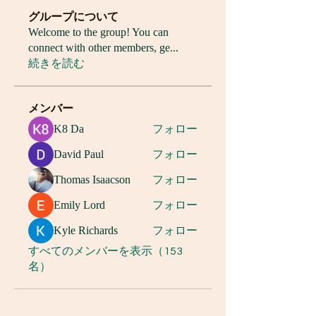
グループについて
Welcome to the group! You can
connect with other members, ge
...
続きを読む
メンバー
K8 Da
フォロー
David Paul
フォロー
Thomas Isaacson
フォロー
Emily Lord
フォロー
Kyle Richards
フォロー
すべてのメンバーを表示（153
名）