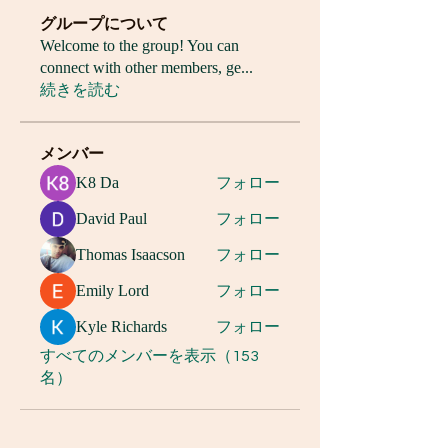
グループについて
Welcome to the group! You can
connect with other members, ge
...
続きを読む
メンバー
K8 Da
フォロー
David Paul
フォロー
Thomas Isaacson
フォロー
Emily Lord
フォロー
Kyle Richards
フォロー
すべてのメンバーを表示（153
名）