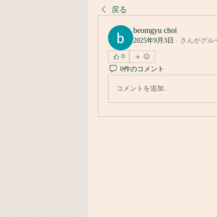
戻る
beomgyu choi
2025年9月3日
·
さんがグル
0
0件のコメント
コメントを追加…