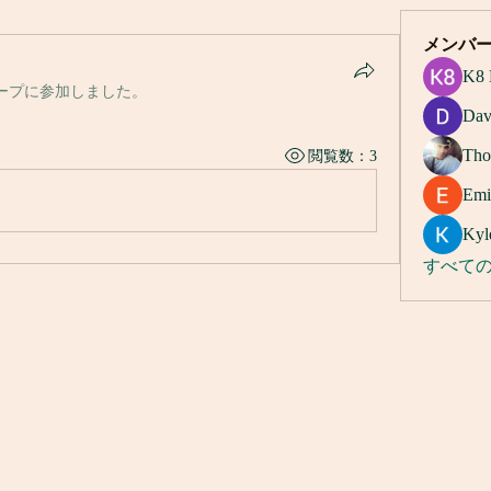
メンバ
K8 
ープに参加しました。
Dav
Tho
閲覧数：3
Emi
Kyl
すべての