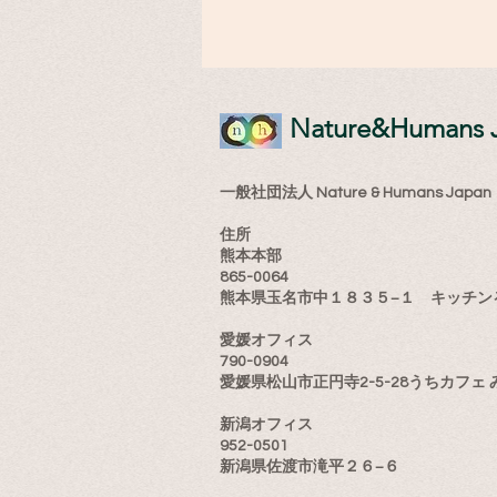
​Nature&Humans 
一般社団法人 Nature & Humans Japan
住所
熊本本部
865-0064
熊本県玉名市中１８３５−１ キッチン
愛媛オフィス
790-0904
愛媛県松山市正円寺2-5-28うちカフェ 
新潟オフィス
952-0501
新潟県佐渡市滝平２６−６