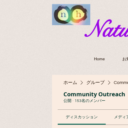
​Nat
Home
お
ホーム
グループ
Commu
Community Outreach
公開
·
153名のメンバー
ディスカッション
メディ