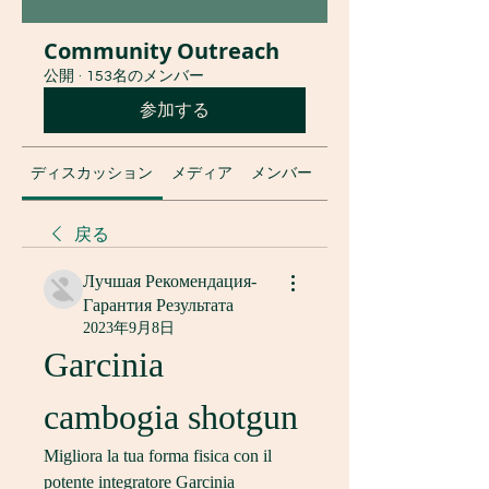
Community Outreach
公開
·
153名のメンバー
参加する
ディスカッション
メディア
メンバー
グループについて
戻る
Лучшая Рекомендация-
Гарантия Результата
2023年9月8日
Garcinia 
cambogia shotgun
Migliora la tua forma fisica con il 
potente integratore Garcinia 