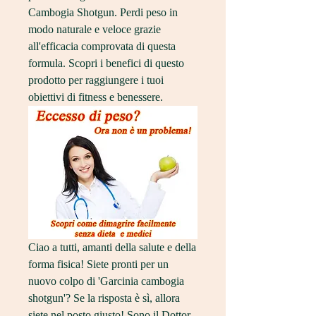
Cambogia Shotgun. Perdi peso in 
modo naturale e veloce grazie 
all'efficacia comprovata di questa 
formula. Scopri i benefici di questo 
prodotto per raggiungere i tuoi 
obiettivi di fitness e benessere.
Ciao a tutti, amanti della salute e della 
forma fisica! Siete pronti per un 
nuovo colpo di 'Garcinia cambogia 
shotgun'? Se la risposta è sì, allora 
siete nel posto giusto! Sono il Dottor 