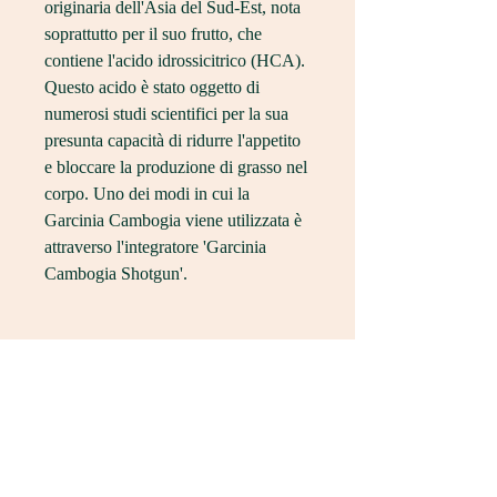
originaria dell'Asia del Sud-Est, nota 
soprattutto per il suo frutto, che 
contiene l'acido idrossicitrico (HCA). 
Questo acido è stato oggetto di 
numerosi studi scientifici per la sua 
presunta capacità di ridurre l'appetito 
e bloccare la produzione di grasso nel 
corpo. Uno dei modi in cui la 
Garcinia Cambogia viene utilizzata è 
attraverso l'integratore 'Garcinia 
Cambogia Shotgun'.
Cosa è la Garcinia Cambogia 
Shotgun?