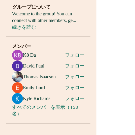
グループについて
Welcome to the group! You can
connect with other members, ge
...
続きを読む
メンバー
K8 Da
フォロー
David Paul
フォロー
Thomas Isaacson
フォロー
Emily Lord
フォロー
Kyle Richards
フォロー
すべてのメンバーを表示（153
名）