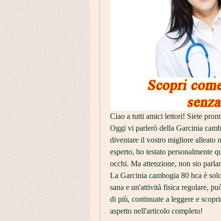
Ciao a tutti amici lettori! Siete pront
Oggi vi parlerò della Garcinia camb
diventare il vostro migliore alleato 
esperto, ho testato personalmente ques
occhi. Ma attenzione, non sto parlan
La Garcinia cambogia 80 hca è solo
sana e un'attività fisica regolare, pu
di più, continuate a leggere e scoprir
aspetto nell'articolo completo!