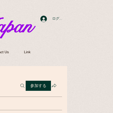
apan
ログイン
ct Us
Link
参加する