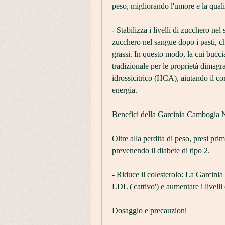
peso, migliorando l'umore e la quali
- Stabilizza i livelli di zucchero ne
zucchero nel sangue dopo i pasti, ch
grassi. In questo modo, la cui buccia 
tradizionale per le proprietà dimagra
idrossicitrico (HCA), aiutando il co
energia.
Benefici della Garcinia Cambogi
Oltre alla perdita di peso, presi pri
prevenendo il diabete di tipo 2.
- Riduce il colesterolo: La Garcinia 
LDL ('cattivo') e aumentare i livell
Dosaggio e precauzioni