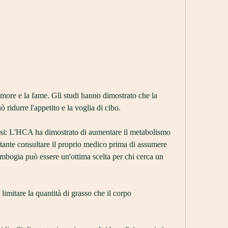
durre l'appetito e la voglia di cibo.
si: L'HCA ha dimostrato di aumentare il metabolismo 
tante consultare il proprio medico prima di assumere 
ambogia può essere un'ottima scelta per chi cerca un 
imitare la quantità di grasso che il corpo 