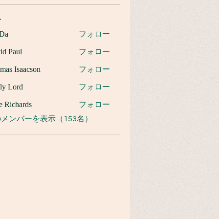
ー
Da
フォロー
id Paul
フォロー
mas Isaacson
フォロー
ly Lord
フォロー
e Richards
フォロー
メンバーを表示（153名）