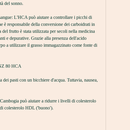
tà del sonno.
l sangue: L'HCA può aiutare a controllare i picchi di 
e è responsabile della conversione dei carboidrati in 
del frutto è stata utilizzata per secoli nella medicina 
nti e depurative. Grazie alla presenza dell'acido 
rpo a utilizzare il grasso immagazzinato come fonte di 
a NZ 80 HCA
ma dei pasti con un bicchiere d'acqua. Tuttavia, nausea, 
Cambogia può aiutare a ridurre i livelli di colesterolo 
i di colesterolo HDL ('buono').