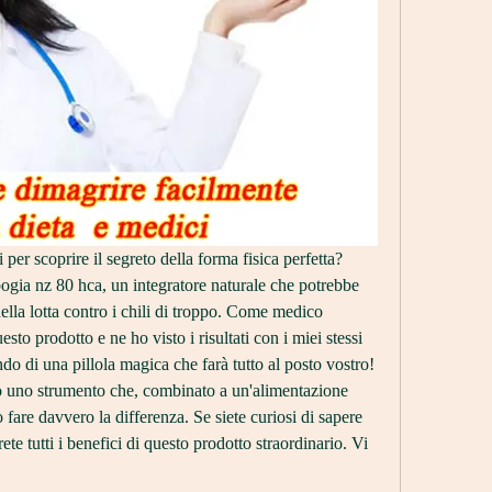
i per scoprire il segreto della forma fisica perfetta? 
ogia nz 80 hca, un integratore naturale che potrebbe 
nella lotta contro i chili di troppo. Come medico 
to prodotto e ne ho visto i risultati con i miei stessi 
do di una pillola magica che farà tutto al posto vostro! 
 uno strumento che, combinato a un'alimentazione 
ò fare davvero la differenza. Se siete curiosi di sapere 
ete tutti i benefici di questo prodotto straordinario. Vi 