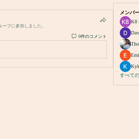
メンバ
K8 
ループに参加しました。
Dav
0件のコメント
Tho
Emi
Kyl
すべての