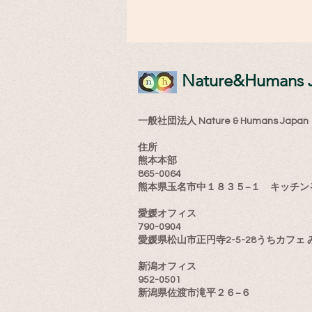
​Nature&Humans 
一般社団法人 Nature & Humans Japan
住所
熊本本部
865-0064
熊本県玉名市中１８３５−１ キッチン
愛媛オフィス
790-0904
愛媛県松山市正円寺2-5-28うちカフェ 
新潟オフィス
952-0501
新潟県佐渡市滝平２６−６