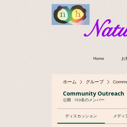
​Nat
Home
お
ホーム
グループ
Commu
Community Outreach
公開
·
153名のメンバー
ディスカッション
メディ