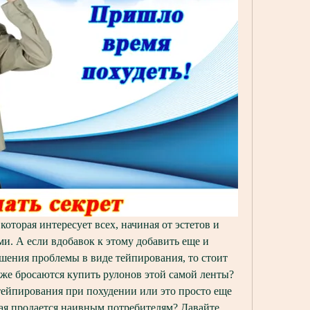
которая интересует всех, начиная от эстетов и 
и. А если вдобавок к этому добавить еще и 
шения проблемы в виде тейпирования, то стоит 
 же бросаются купить рулонов этой самой ленты? 
тейпирования при похудении или это просто еще 
ая продается наивным потребителям? Давайте 