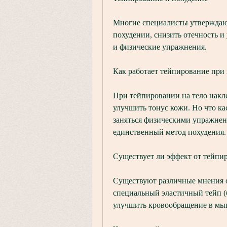
Многие специалисты утверждают
похудении, снизить отечность и 
и физические упражнения.
Как работает тейпирование при
При тейпировании на тело накле
улучшить тонус кожи. Но что кас
заняться физическими упражнени
единственный метод похудения.
Существует ли эффект от тейпи
Существуют различные мнения о 
специальный эластичный тейп (б
улучшить кровообращение в мыш