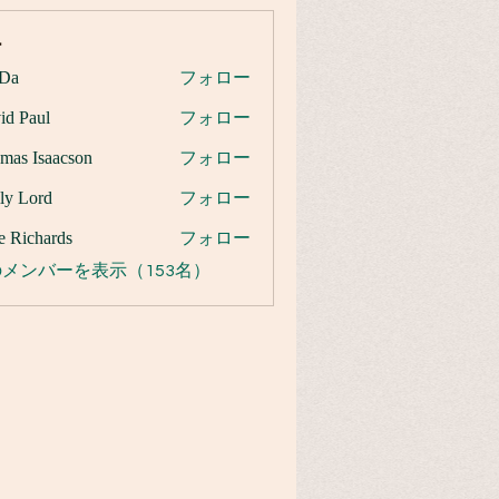
ー
Da
フォロー
id Paul
フォロー
mas Isaacson
フォロー
ly Lord
フォロー
e Richards
フォロー
メンバーを表示（153名）