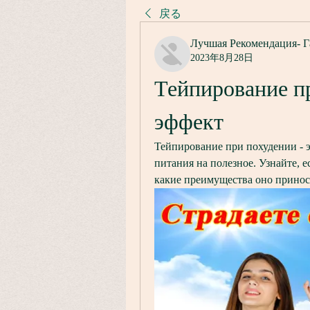
戻る
Лучшая Рекомендация- Г
2023年8月28日
Тейпирование пр
эффект
Тейпирование при похудении - э
питания на полезное. Узнайте, е
какие преимущества оно принос