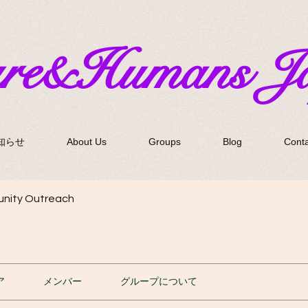
ure&Humans J
知らせ
About Us
Groups
Blog
Conta
nity Outreach
ア
メンバー
グループについて