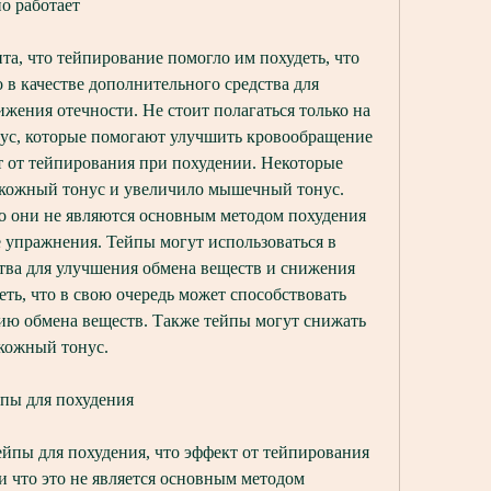
но работает
нта, что тейпирование помогло им похудеть, что 
 в качестве дополнительного средства для 
жения отечности. Не стоит полагаться только на 
нус, которые помогают улучшить кровообращение 
 от тейпирования при похудении. Некоторые 
кожный тонус и увеличило мышечный тонус. 
что они не являются основным методом похудения 
е упражнения. Тейпы могут использоваться в 
тва для улучшения обмена веществ и снижения 
еть, что в свою очередь может способствовать 
ию обмена веществ. Также тейпы могут снижать 
 кожный тонус.
йпы для похудения
йпы для похудения, что эффект от тейпирования 
 что это не является основным методом 