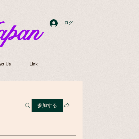
apan
ログイン
ct Us
Link
参加する