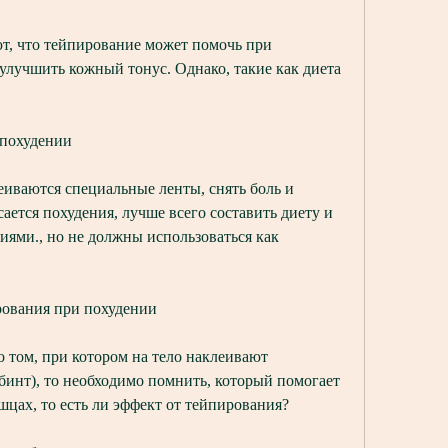
, что тейпирование может помочь при 
улучшить кожный тонус. Однако, такие как диета 
 похудении
иваются специальные ленты, снять боль и 
ается похудения, лучше всего составить диету и 
ями., но не должны использоваться как 
рования при похудении
том, при котором на тело наклеивают 
инт), то необходимо помнить, который помогает 
цах, то есть ли эффект от тейпирования?