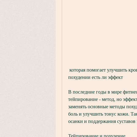
 которая помогает улучшить кровообращение в мышцах,Тейпирование при 
похудении есть ли эффект
В последние годы в мире фитнес
тейпирование - метод, но эффект
заменять основные методы похуд
боль и улучшить тонус кожи. Та
осанки и поддержания суставов
Тейпирование и похудение