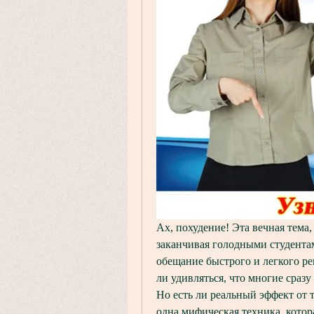
Ах, похудение! Эта вечная тема, 
заканчивая голодными студентам
обещание быстрого и легкого ре
ли удивляться, что многие сразу
Но есть ли реальный эффект от 
одна мифическая техника, котор