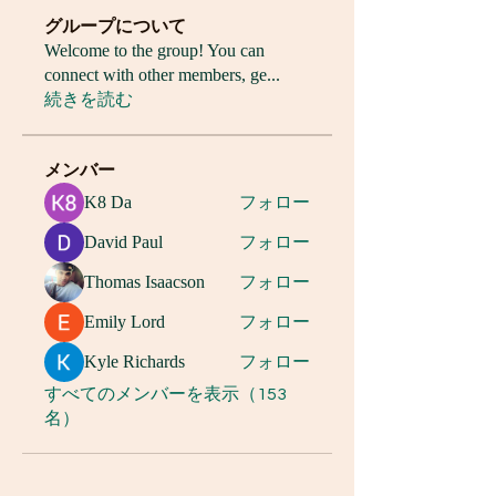
グループについて
Welcome to the group! You can
connect with other members, ge
...
続きを読む
メンバー
K8 Da
フォロー
David Paul
フォロー
Thomas Isaacson
フォロー
Emily Lord
フォロー
Kyle Richards
フォロー
すべてのメンバーを表示（153
名）