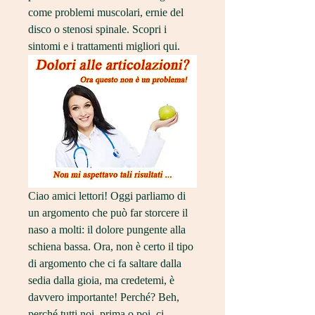
come problemi muscolari, ernie del 
disco o stenosi spinale. Scopri i 
sintomi e i trattamenti migliori qui.
Ciao amici lettori! Oggi parliamo di 
un argomento che può far storcere il 
naso a molti: il dolore pungente alla 
schiena bassa. Ora, non è certo il tipo 
di argomento che ci fa saltare dalla 
sedia dalla gioia, ma credetemi, è 
davvero importante! Perché? Beh, 
perché tutti noi, prima o poi, ci 