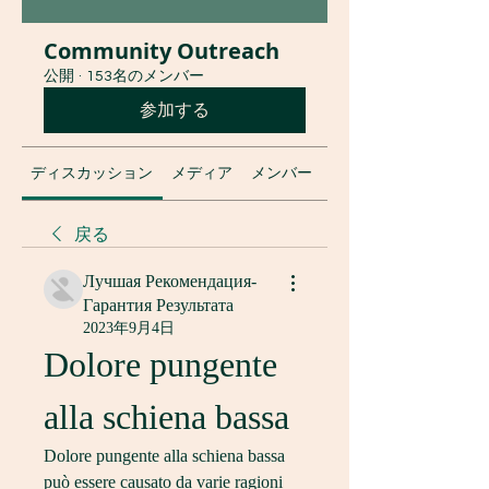
Community Outreach
公開
·
153名のメンバー
参加する
ディスカッション
メディア
メンバー
グループについて
戻る
Лучшая Рекомендация-
Гарантия Результата
2023年9月4日
Dolore pungente 
alla schiena bassa
Dolore pungente alla schiena bassa 
può essere causato da varie ragioni 