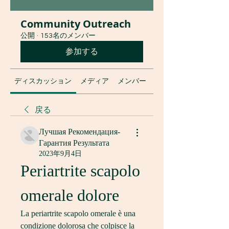
Community Outreach
公開
·
153名のメンバー
参加する
ディスカッション
メディア
メンバー
グループについて
戻る
Лучшая Рекомендация-
Гарантия Результата
2023年9月4日
Periartrite scapolo 
omerale dolore
La periartrite scapolo omerale è una 
condizione dolorosa che colpisce la 