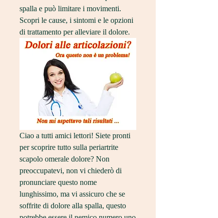
spalla e può limitare i movimenti. 
Scopri le cause, i sintomi e le opzioni 
di trattamento per alleviare il dolore.
Ciao a tutti amici lettori! Siete pronti 
per scoprire tutto sulla periartrite 
scapolo omerale dolore? Non 
preoccupatevi, non vi chiederò di 
pronunciare questo nome 
lunghissimo, ma vi assicuro che se 
soffrite di dolore alla spalla, questo 
potrebbe essere il nemico numero uno 