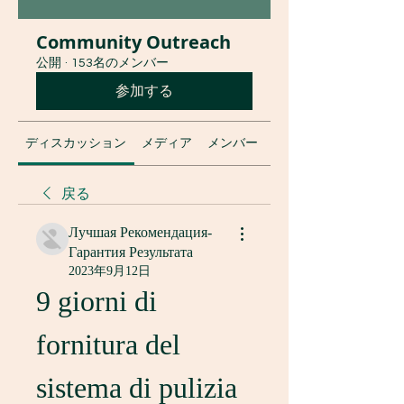
Community Outreach
公開
·
153名のメンバー
参加する
ディスカッション
メディア
メンバー
グループについて
戻る
Лучшая Рекомендация-
Гарантия Результата
2023年9月12日
9 giorni di 
fornitura del 
sistema di pulizia 