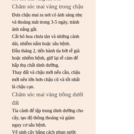
Chăm sóc mai vàng trong chậu
Đưa chậu mai ra nơi có ánh sáng nhẹ 
và thoáng mát trong 3-5 ngày, tránh 
ánh nắng gắt.
Cắt bỏ hoa chưa tàn và những cành 
dài, nhiễm nấm hoặc sâu bệnh.
Đầu tháng 2, tiến hành tỉa bớt rễ già 
hoặc nhiễm bệnh, giữ lại rễ cám để 
hấp thụ chất dinh dưỡng.
Thay đất và chậu mới nếu cần, chậu 
mới nên lớn hơn chậu cũ và tốt nhất 
là chậu cạn.
Chăm sóc mai vàng trồng dưới 
đất
Tỉa cành để tập trung dinh dưỡng cho 
cây, tạo độ thông thoáng và giảm 
nguy cơ sâu bệnh.
Vệ sinh cây bằng cách phun nước 