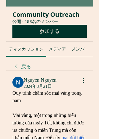
Community Outreach
公開
·
153名のメンバー
参加する
ディスカッション
メディア
メンバー
グループについて
戻る
Nguyen Nguyen
2024年8月21日
Quy trình chăm sóc mai vàng trong 
năm
Mai vàng, một trong những biểu 
tượng của ngày Tết, không chỉ được 
ưa chuộng ở miền Trung mà còn 
khắp miền Nam. Để cây 
mai đột biến 