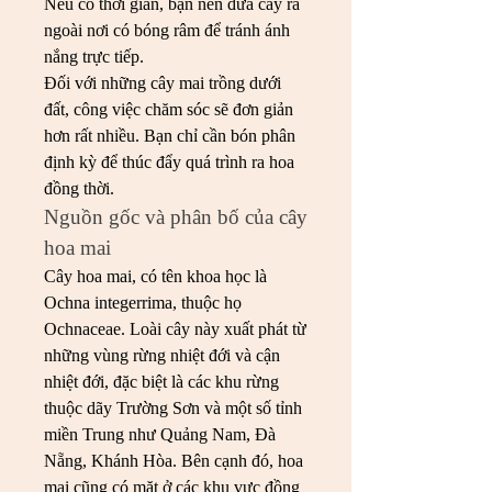
Nếu có thời gian, bạn nên đưa cây ra 
ngoài nơi có bóng râm để tránh ánh 
nắng trực tiếp.
Đối với những cây mai trồng dưới 
đất, công việc chăm sóc sẽ đơn giản 
hơn rất nhiều. Bạn chỉ cần bón phân 
định kỳ để thúc đẩy quá trình ra hoa 
đồng thời.
Nguồn gốc và phân bố của cây 
hoa mai
Cây hoa mai, có tên khoa học là 
Ochna integerrima, thuộc họ 
Ochnaceae. Loài cây này xuất phát từ 
những vùng rừng nhiệt đới và cận 
nhiệt đới, đặc biệt là các khu rừng 
thuộc dãy Trường Sơn và một số tỉnh 
miền Trung như Quảng Nam, Đà 
Nẵng, Khánh Hòa. Bên cạnh đó, hoa 
mai cũng có mặt ở các khu vực đồng 