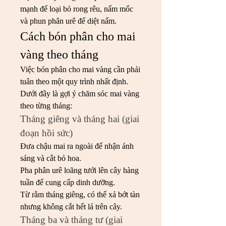
mạnh để loại bỏ rong rêu, nấm mốc 
và phun phân urê để diệt nấm.
Cách bón phân cho mai 
vàng theo tháng
Việc bón phân cho mai vàng cần phải 
tuân theo một quy trình nhất định. 
Dưới đây là gợi ý chăm sóc mai vàng 
theo từng tháng:
Tháng giêng và tháng hai (giai 
đoạn hồi sức)
Đưa chậu mai ra ngoài để nhận ánh 
sáng và cắt bỏ hoa.
Pha phân urê loãng tưới lên cây hàng 
tuần để cung cấp dinh dưỡng.
Từ rằm tháng giêng, có thể xả bớt tàn 
nhưng không cắt hết lá trên cây.
Tháng ba và tháng tư (giai 