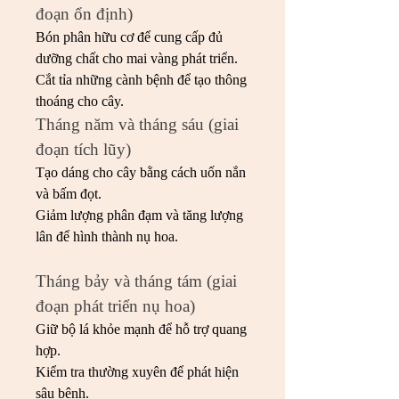
đoạn ổn định)
Bón phân hữu cơ để cung cấp đủ 
dưỡng chất cho mai vàng phát triển.
Cắt tỉa những cành bệnh để tạo thông 
thoáng cho cây.
Tháng năm và tháng sáu (giai 
đoạn tích lũy)
Tạo dáng cho cây bằng cách uốn nắn 
và bấm đọt.
Giảm lượng phân đạm và tăng lượng 
lân để hình thành nụ hoa.
Tháng bảy và tháng tám (giai 
đoạn phát triển nụ hoa)
Giữ bộ lá khỏe mạnh để hỗ trợ quang 
hợp.
Kiểm tra thường xuyên để phát hiện 
sâu bệnh.