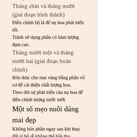
Tháng chín và tháng mười 
(giai đoạn hình thành)
Điều chỉnh bộ lá để nụ hoa phát triển 
tốt.
Tránh sử dụng phân có hàm lượng 
đạm cao.
Tháng mười một và tháng 
mười hai (giai đoạn hoàn 
chỉnh)
Bón thúc cho mai vàng bằng phân vô 
cơ để cải thiện chất lượng hoa.
Theo dõi sự phát triển của nụ hoa để 
điều chỉnh lượng nước tưới.
Một số mẹo nuôi dáng 
mai đẹp
Không bón phân ngay sau khi thay 
đất vì bộ rễ không thể hấp thụ.