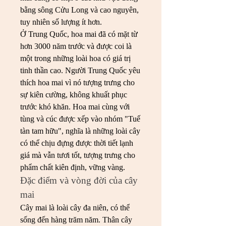
bằng sông Cửu Long và cao nguyên, 
tuy nhiên số lượng ít hơn.
Ở Trung Quốc, hoa mai đã có mặt từ 
hơn 3000 năm trước và được coi là 
một trong những loài hoa có giá trị 
tinh thần cao. Người Trung Quốc yêu 
thích hoa mai vì nó tượng trưng cho 
sự kiên cường, không khuất phục 
trước khó khăn. Hoa mai cùng với 
tùng và cúc được xếp vào nhóm "Tuế 
tàn tam hữu", nghĩa là những loài cây 
có thể chịu đựng được thời tiết lạnh 
giá mà vẫn tươi tốt, tượng trưng cho 
phẩm chất kiên định, vững vàng.
Đặc điểm và vòng đời của cây 
mai
Cây mai là loài cây đa niên, có thể 
sống đến hàng trăm năm. Thân cây 