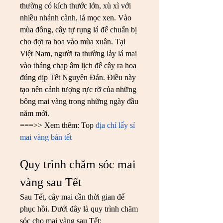
thường có kích thước lớn, xù xì với 
nhiều nhánh cành, lá mọc xen. Vào 
mùa đông, cây tự rụng lá để chuẩn bị 
cho đợt ra hoa vào mùa xuân. Tại 
Việt Nam, người ta thường lảy lá mai 
vào tháng chạp âm lịch để cây ra hoa 
đúng dịp Tết Nguyên Đán. Điều này 
tạo nên cảnh tượng rực rỡ của những 
bông mai vàng trong những ngày đầu 
năm mới.
===>> Xem thêm: Top 
địa chỉ lấy sỉ 
mai vàng bán tết
Quy trình chăm sóc mai 
vàng sau Tết
Sau Tết, cây mai cần thời gian để 
phục hồi. Dưới đây là quy trình chăm 
sóc cho mai vàng sau Tết: