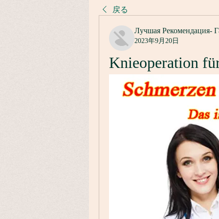
戻る
Лучшая Рекомендация- Г
2023年9月20日
Knieoperation fü