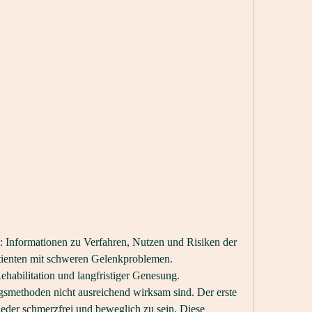
: Informationen zu Verfahren, Nutzen und Risiken der 
tienten mit schweren Gelenkproblemen. 
ehabilitation und langfristiger Genesung.
wieder schmerzfrei und beweglich zu sein. Diese 