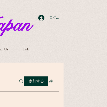
apan
ログイン
ct Us
Link
参加する