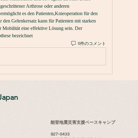
geschrittener Arthrose oder anderen 
rmöglicht es den Patienten,Knieoperation für den 
 den Gelenkersatz kann für Patienten mit starken 
Mobilität eine effektive Lösung sein. Der 
these bezeichnet 
0件のコメント
Japan
能登地震災害支援ベースキャンプ
927-0433