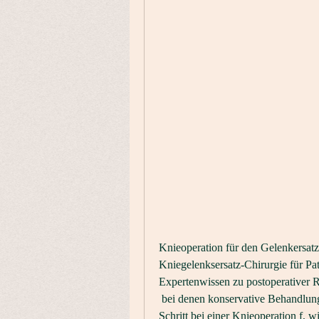
Knieoperation für den Gelenkersatz
Kniegelenksersatz-Chirurgie für Pa
Expertenwissen zu postoperativer R
 bei denen konservative Behandlungsmethoden nicht ausreichend wirksam sind. Der erste 
Schritt bei einer Knieoperation f, 