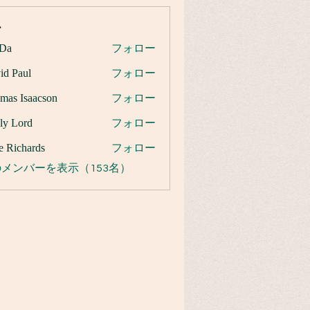
ー
Da
フォロー
id Paul
フォロー
mas Isaacson
フォロー
ly Lord
フォロー
e Richards
フォロー
メンバーを表示（153名）