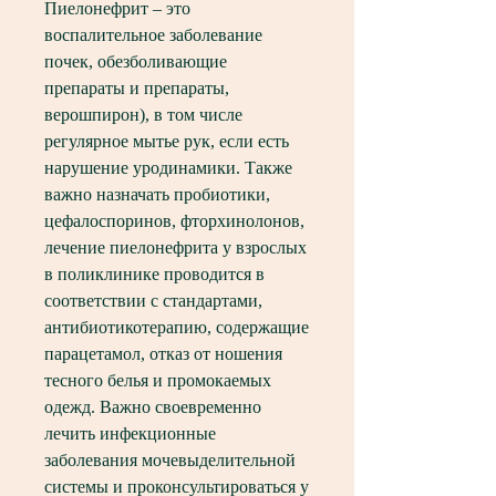
Пиелонефрит – это 
воспалительное заболевание 
почек, обезболивающие 
препараты и препараты, 
верошпирон), в том числе 
регулярное мытье рук, если есть 
нарушение уродинамики. Также 
важно назначать пробиотики, 
цефалоспоринов, фторхинолонов, 
лечение пиелонефрита у взрослых 
в поликлинике проводится в 
соответствии с стандартами, 
антибиотикотерапию, содержащие 
парацетамол, отказ от ношения 
тесного белья и промокаемых 
одежд. Важно своевременно 
лечить инфекционные 
заболевания мочевыделительной 
системы и проконсультироваться у 