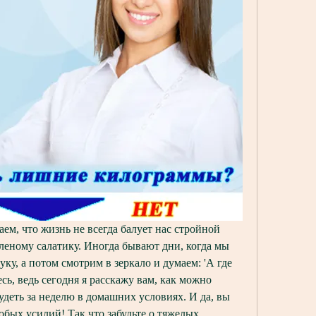
ем, что жизнь не всегда балует нас стройной 
леному салатику. Иногда бывают дни, когда мы 
уку, а потом смотрим в зеркало и думаем: 'А где 
сь, ведь сегодня я расскажу вам, как можно 
деть за неделю в домашних условиях. И да, вы 
обых усилий! Так что забудьте о тяжелых 