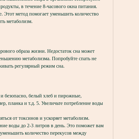
родукты, в течение 8-часового окна питания. 
е. Этот метод помогает уменьшить количество 
ть метаболизм.
рового образа жизни. Недостаток сна может 
еньшению метаболизма. Попробуйте спать не 
рживать регулярный режим сна.
 и безопасно, белый хлеб и пирожные, 
ер, планка и т.д. 5. Увеличьте потребление воды
ться от токсинов и ускоряет метаболизм. 
ие воды до 2-3 литров в день. Это поможет вам 
 уменьшить количество перекусов между 