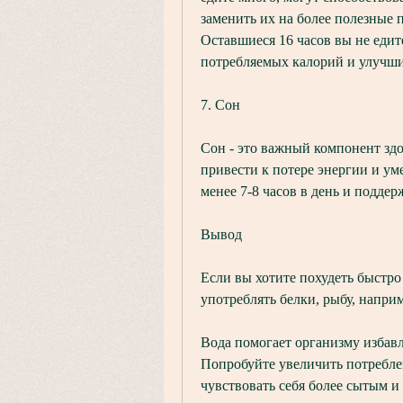
заменить их на более полезные п
Оставшиеся 16 часов вы не едит
потребляемых калорий и улучши
7. Сон
Сон - это важный компонент здо
привести к потере энергии и ум
менее 7-8 часов в день и подде
Вывод
Если вы хотите похудеть быстро
употреблять белки, рыбу, наприм
Вода помогает организму избавля
Попробуйте увеличить потреблен
чувствовать себя более сытым и