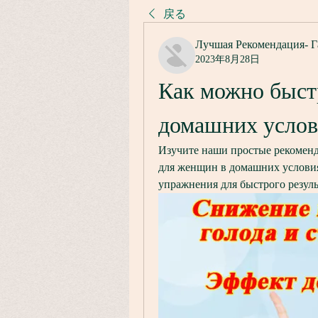
戻る
Лучшая Рекомендация- Г
2023年8月28日
Как можно быстр
домашних усло
Изучите наши простые рекоменда
для женщин в домашних условия
упражнения для быстрого резуль