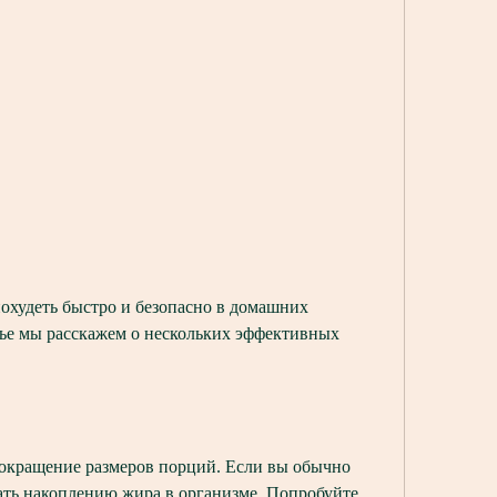
тье мы расскажем о нескольких эффективных 
сокращение размеров порций. Если вы обычно 
ать накоплению жира в организме. Попробуйте 