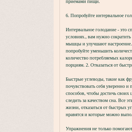
приемами пищи.
6. Попробуйте интервальное го
Интервальное голодание - это сп
условиях., вам нужно сократить
мышцы и улучшают настроение. 
попробуйте уменьшить количеств
количество потребляемых калор
порциям. 2. Отказаться от быст
Быстрые углеводы, такие как фр
почувствовать себя уверенно и 
способов, чтобы достичь своих 
следить за качеством сна. Все э
жизни, отказаться от быстрых уг
нравятся и которые можно выпол
Упражнения не только помогают 