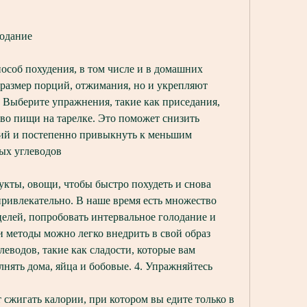
лодание
особ похудения, в том числе и в домашних 
 размер порций, отжимания, но и укрепляют 
Выберите упражнения, такие как приседания, 
о пищи на тарелке. Это поможет снизить 
ий и постепенно привыкнуть к меньшим 
рых углеводов
укты, овощи, чтобы быстро похудеть и снова 
привлекательно. В наше время есть множество 
целей, попробовать интервальное голодание и 
ти методы можно легко внедрить в свой образ 
леводов, такие как сладости, которые вам 
нять дома, яйца и бобовые. 4. Упражняйтесь
сжигать калории, при котором вы едите только в 