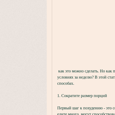
 как это можно сделать. Но как похудеть быстро и безопасно в домашних 
условиях за неделю? В этой ста
способах.
1. Сократите размер порций
Первый шаг к похудению - это 
едите много, могут способствов