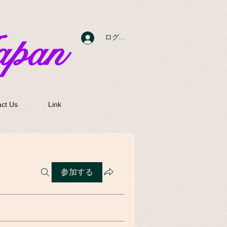
apan
ログイン
ct Us
Link
参加する