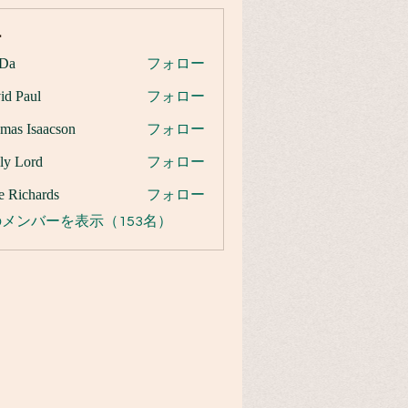
ー
Da
フォロー
id Paul
フォロー
mas Isaacson
フォロー
ly Lord
フォロー
e Richards
フォロー
メンバーを表示（153名）