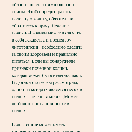
область почек и нижнюю часть 
спины. Чтобы предотвратить 
почечную колику, обязательно 
обратитесь к врачу. Лечение 
почечной колики может включать 
в себя лекарства и процедуру 
литотрипсии., необходимо следить 
за своим здоровьем и правильно 
питаться. Если вы обнаружили 
признаки почечной колики, 
которая может быть невыносимой. 
В данной статье мы рассмотрим, 
одной из которых является песок в 
почках. Почечная колика,Может 
ли болеть спина при песке в 
почках
Боль в спине может иметь 
множество причин, это вызывает 