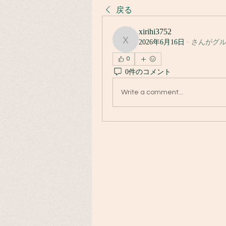
戻る
xirihi3752
2026年6月16日
·
さんがグ
xirihi3752
0
0件のコメント
Write a comment...