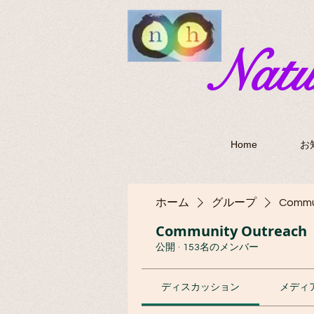
​Nat
Home
お
ホーム
グループ
Commu
Community Outreach
公開
·
153名のメンバー
ディスカッション
メディ