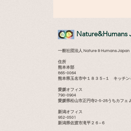
​Nature&Humans 
一般社団法人 Nature & Humans Japan
住所
熊本本部
865-0064
熊本県玉名市中１８３５−１ キッチン
愛媛オフィス
790-0904
愛媛県松山市正円寺2-5-28うちカフェ 
新潟オフィス
952-0501
新潟県佐渡市滝平２６−６