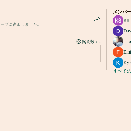
メンバ
K8 
ループに参加しました。
Dav
Tho
閲覧数：2
Emi
Kyl
すべての