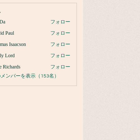
ー
Da
フォロー
id Paul
フォロー
mas Isaacson
フォロー
ly Lord
フォロー
e Richards
フォロー
メンバーを表示（153名）