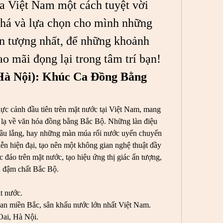
a Việt Nam một cách tuyệt vời 
há và lựa chọn cho mình những 
n tượng nhất, để những khoảnh 
ao mãi đọng lại trong tâm trí bạn!
Hà Nội): Khúc Ca Đồng Bằng 
c cảnh đầu tiên trên mặt nước tại Việt Nam, mang 
 lạ về văn hóa đồng bằng Bắc Bộ. Những làn điệu 
 sâu lắng, hay những màn múa rối nước uyển chuyển 
ễn hiện đại, tạo nên một không gian nghệ thuật đầy 
 đáo trên mặt nước, tạo hiệu ứng thị giác ấn tượng, 
 đậm chất Bắc Bộ.
t nước.
an miền Bắc, sân khấu nước lớn nhất Việt Nam.
Oai, Hà Nội.