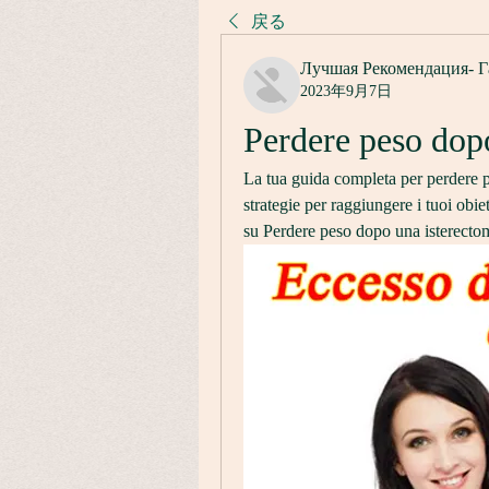
戻る
Лучшая Рекомендация- Г
2023年9月7日
Perdere peso dop
La tua guida completa per perdere pe
strategie per raggiungere i tuoi obie
su Perdere peso dopo una isterecto