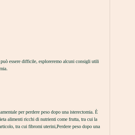
ò essere difficile, esploreremo alcuni consigli utili 
mia.
damentale per perdere peso dopo una isterectomia. È 
ta alimenti ricchi di nutrienti come frutta, tra cui la 
articolo, tra cui fibromi uterini,Perdere peso dopo una 