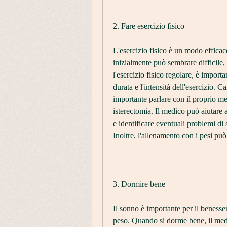
2. Fare esercizio fisico
L'esercizio fisico è un modo effica
inizialmente può sembrare difficile, l
l'esercizio fisico regolare, è import
durata e l'intensità dell'esercizio. C
importante parlare con il proprio me
isterectomia. Il medico può aiutare 
e identificare eventuali problemi di 
Inoltre, l'allenamento con i pesi può 
3. Dormire bene
Il sonno è importante per il benesser
peso. Quando si dorme bene, il medi