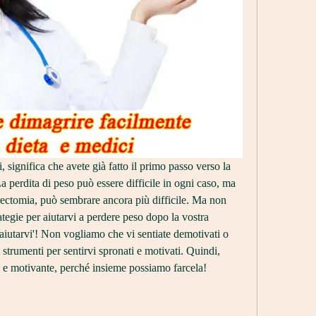
i, significa che avete già fatto il primo passo verso la 
La perdita di peso può essere difficile in ogni caso, ma 
erectomia, può sembrare ancora più difficile. Ma non 
ategie per aiutarvi a perdere peso dopo la vostra 
'aiutarvi'! Non vogliamo che vi sentiate demotivati o 
 strumenti per sentirvi spronati e motivati. Quindi, 
e e motivante, perché insieme possiamo farcela!