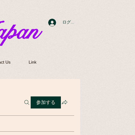
apan
ログイン
ct Us
Link
参加する