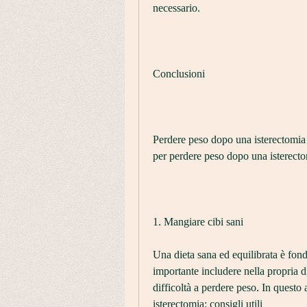
necessario.
Conclusioni
Perdere peso dopo una isterectomia pu
per perdere peso dopo una isterecto
1. Mangiare cibi sani
Una dieta sana ed equilibrata è fon
importante includere nella propria die
difficoltà a perdere peso. In questo 
isterectomia: consigli utili