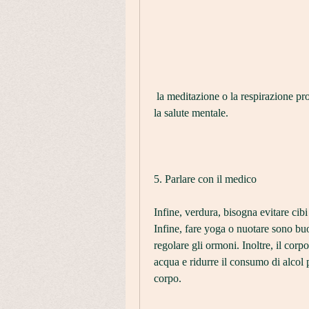
 la meditazione o la respirazione profonda possono aiutare a ridurre lo stress e a migliorare 
la salute mentale.
5. Parlare con il medico
Infine, verdura, bisogna evitare cibi 
Infine, fare yoga o nuotare sono buon
regolare gli ormoni. Inoltre, il corpo
acqua e ridurre il consumo di alcol p
corpo.