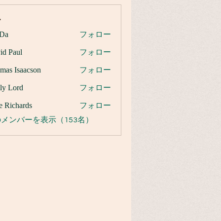
ー
Da
フォロー
id Paul
フォロー
mas Isaacson
フォロー
ly Lord
フォロー
e Richards
フォロー
メンバーを表示（153名）