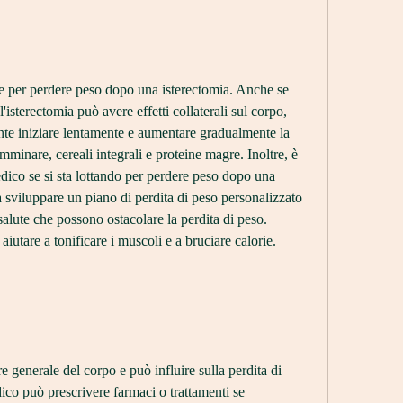
ce per perdere peso dopo una isterectomia. Anche se 
'isterectomia può avere effetti collaterali sul corpo, 
ante iniziare lentamente e aumentare gradualmente la 
amminare, cereali integrali e proteine magre. Inoltre, è 
dico se si sta lottando per perdere peso dopo una 
a sviluppare un piano di perdita di peso personalizzato 
salute che possono ostacolare la perdita di peso. 
aiutare a tonificare i muscoli e a bruciare calorie.
e generale del corpo e può influire sulla perdita di 
co può prescrivere farmaci o trattamenti se 