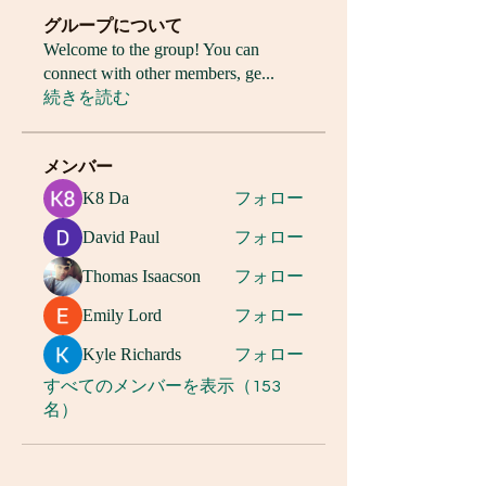
グループについて
Welcome to the group! You can
connect with other members, ge
...
続きを読む
メンバー
K8 Da
フォロー
David Paul
フォロー
Thomas Isaacson
フォロー
Emily Lord
フォロー
Kyle Richards
フォロー
すべてのメンバーを表示（153
名）