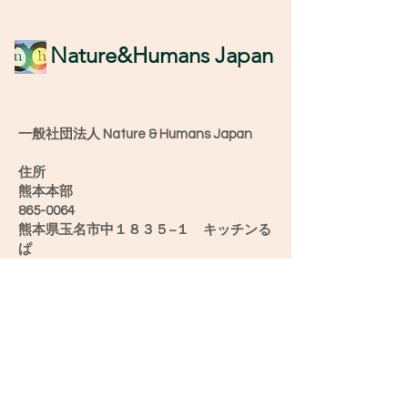
​Nature&Humans Japan
一般社団法人 Nature & Humans Japan
住所
熊本本部
865-0064
熊本県玉名市中１８３５−１ キッチンる
ぱ
愛媛オフィス
790-0904
愛媛県松山市正円寺2-5-28うちカフェ み
け
新潟オフィス
952-0501