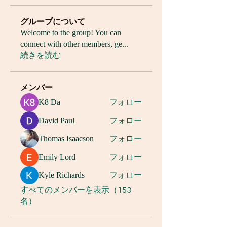
グループについて
Welcome to the group! You can
connect with other members, ge
...
続きを読む
メンバー
K8 Da
フォロー
David Paul
フォロー
Thomas Isaacson
フォロー
Emily Lord
フォロー
Kyle Richards
フォロー
すべてのメンバーを表示（153
名）