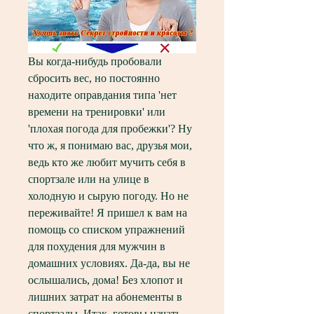
Вы когда-нибудь пробовали 
сбросить вес, но постоянно 
находите оправдания типа 'нет 
времени на тренировки' или 
'плохая погода для пробежки'? Ну 
что ж, я понимаю вас, друзья мои, 
ведь кто же любит мучить себя в 
спортзале или на улице в 
холодную и сырую погоду. Но не 
переживайте! Я пришел к вам на 
помощь со списком упражнений 
для похудения для мужчин в 
домашних условиях. Да-да, вы не 
ослышались, дома! Без хлопот и 
лишних затрат на абонементы в 
спортзалы. Итак, готовы начать 