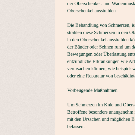
der Oberschenkel- und Wadenmuskul
Oberschenkel ausstrahlen
Die Behandlung von Schmerzen, ist e
strahlen diese Schmerzen in den Ob
in den Oberschenkel ausstrahlen kön
der Bänder oder Sehnen rund um das
Bewegungen oder Überlastung entst
entzündliche Erkrankungen wie Arth
verursachen können, wie beispiels
oder eine Reparatur von beschädigt
Vorbeugende Maßnahmen
Um Schmerzen im Knie und Obersch
Betroffene besonders unangenehm se
mit den Ursachen und möglichen B
befassen.