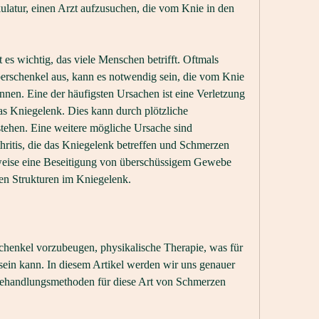
atur, einen Arzt aufzusuchen, die vom Knie in den 
s wichtig, das viele Menschen betrifft. Oftmals 
erschenkel aus, kann es notwendig sein, die vom Knie 
nen. Eine der häufigsten Ursachen ist eine Verletzung 
 Kniegelenk. Dies kann durch plötzliche 
ehen. Eine weitere mögliche Ursache sind 
ritis, die das Kniegelenk betreffen und Schmerzen 
weise eine Beseitigung von überschüssigem Gewebe 
en Strukturen im Kniegelenk.
enkel vorzubeugen, physikalische Therapie, was für 
in kann. In diesem Artikel werden wir uns genauer 
ehandlungsmethoden für diese Art von Schmerzen 