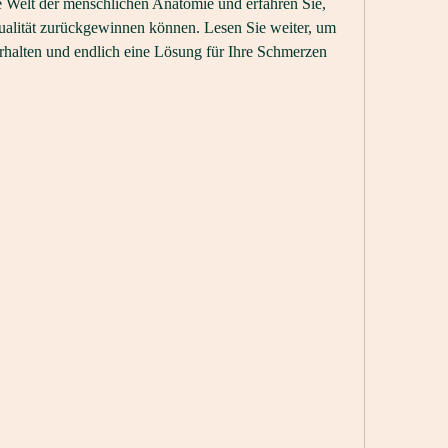
e Welt der menschlichen Anatomie und erfahren Sie, 
ualität zurückgewinnen können. Lesen Sie weiter, um 
rhalten und endlich eine Lösung für Ihre Schmerzen 