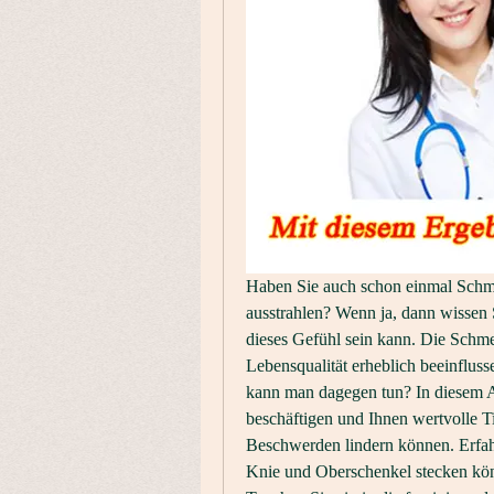
Haben Sie auch schon einmal Schme
ausstrahlen? Wenn ja, dann wissen Si
dieses Gefühl sein kann. Die Schme
Lebensqualität erheblich beeinflu
kann man dagegen tun? In diesem A
beschäftigen und Ihnen wertvolle T
Beschwerden lindern können. Erfah
Knie und Oberschenkel stecken kön