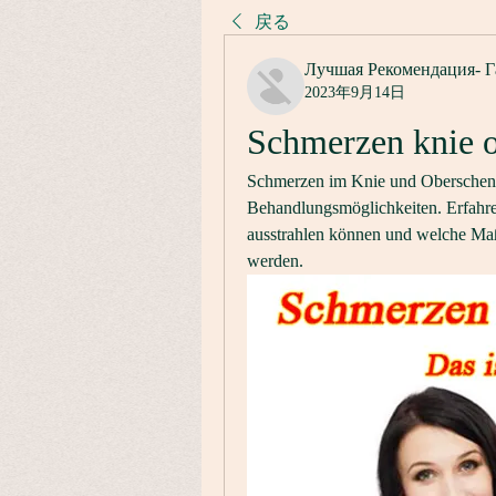
戻る
Лучшая Рекомендация- Г
2023年9月14日
Schmerzen knie o
Schmerzen im Knie und Oberschen
Behandlungsmöglichkeiten. Erfahre
ausstrahlen können und welche Ma
werden.