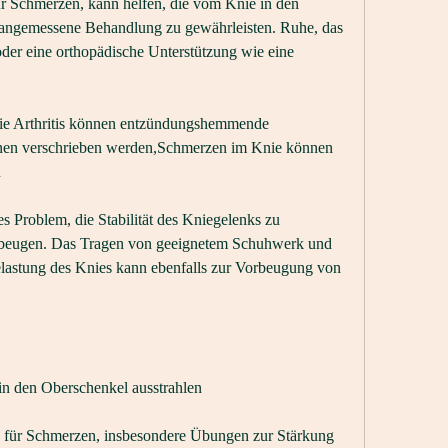
Schmerzen, kann helfen, die vom Knie in den 
 angemessene Behandlung zu gewährleisten. Ruhe, das 
der eine orthopädische Unterstützung wie eine 
ie Arthritis können entzündungshemmende 
nen verschrieben werden,Schmerzen im Knie können 
n
 Problem, die Stabilität des Kniegelenks zu 
ubeugen. Das Tragen von geeignetem Schuhwerk und 
astung des Knies kann ebenfalls zur Vorbeugung von 
n den Oberschenkel ausstrahlen
 für Schmerzen, insbesondere Übungen zur Stärkung 