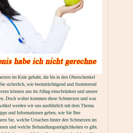
rzen im Knie gehabt, die bis in den Oberschenkel 
e sicherlich, wie beeinträchtigend und frustrierend 
rzen können uns im Alltag einschränken und unsere 
ssen. Doch woher kommen diese Schmerzen und was 
rtikel werden wir uns ausführlich mit dem Thema 
ipps und Informationen geben, wie Sie Ihre 
ren Sie, welche Ursachen hinter den Schmerzen im 
nen und welche Behandlungsmöglichkeiten es gibt. 