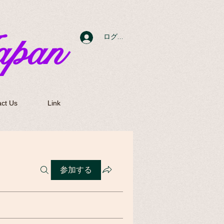
apan
ログイン
ct Us
Link
参加する