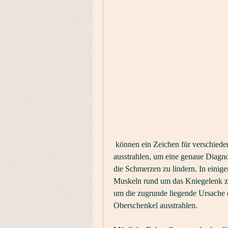
 können ein Zeichen für verschiedene Probleme sein, die bis in den Oberschenkel 
ausstrahlen, um eine genaue Diagn
die Schmerzen zu lindern. In einigen
Muskeln rund um das Kniegelenk z
um die zugrunde liegende Ursache d
Oberschenkel ausstrahlen.