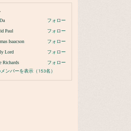
ー
Da
フォロー
id Paul
フォロー
mas Isaacson
フォロー
ly Lord
フォロー
e Richards
フォロー
メンバーを表示（153名）