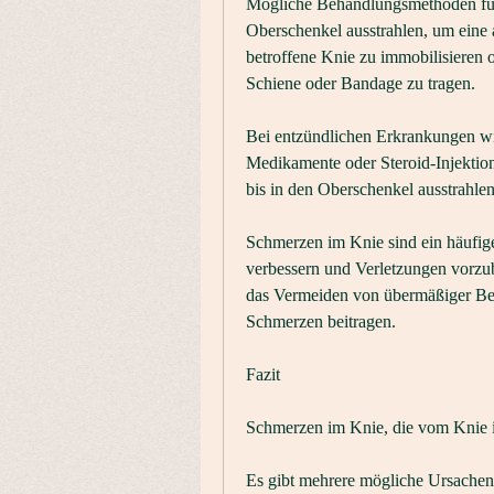
Mögliche Behandlungsmethoden für 
Oberschenkel ausstrahlen, um eine
betroffene Knie zu immobilisieren o
Schiene oder Bandage zu tragen.
Bei entzündlichen Erkrankungen w
Medikamente oder Steroid-Injektio
bis in den Oberschenkel ausstrahle
Schmerzen im Knie sind ein häufiges
verbessern und Verletzungen vorz
das Vermeiden von übermäßiger Bel
Schmerzen beitragen.
Fazit
Schmerzen im Knie, die vom Knie i
Es gibt mehrere mögliche Ursachen