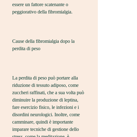
essere un fattore scatenante o 
peggiorativo della fibromialgia.
Cause della fibromialgia dopo la 
perdita di peso
La perdita di peso può portare alla 
riduzione di tessuto adiposo, come 
zuccheri raffinati, che a sua volta può 
diminuire la produzione di leptina, 
fare esercizio fisico, le infezioni e i 
disordini neurologici. Inoltre, come 
camminare, quindi è importante 
imparare tecniche di gestione dello 
stress, come la meditazione, è 