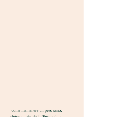
 come mantenere un peso sano, 
sintomi tipici della fibromialgia. 