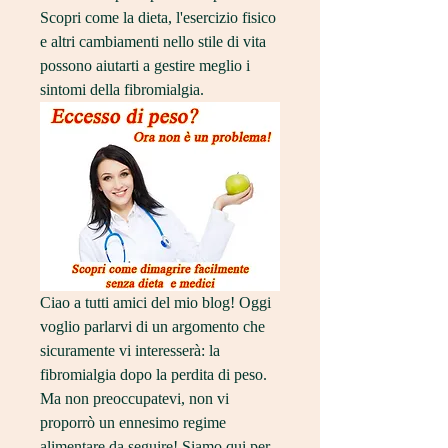
Scopri come la dieta, l'esercizio fisico 
e altri cambiamenti nello stile di vita 
possono aiutarti a gestire meglio i 
sintomi della fibromialgia.
Ciao a tutti amici del mio blog! Oggi 
voglio parlarvi di un argomento che 
sicuramente vi interesserà: la 
fibromialgia dopo la perdita di peso. 
Ma non preoccupatevi, non vi 
proporrò un ennesimo regime 
alimentare da seguire! Siamo qui per 