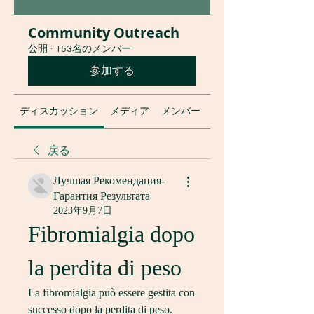
Community Outreach
公開
·
153名のメンバー
参加する
ディスカッション
メディア
メンバー
グループについて
戻る
Лучшая Рекомендация-
Гарантия Результата
2023年9月7日
Fibromialgia dopo 
la perdita di peso
La fibromialgia può essere gestita con 
successo dopo la perdita di peso. 