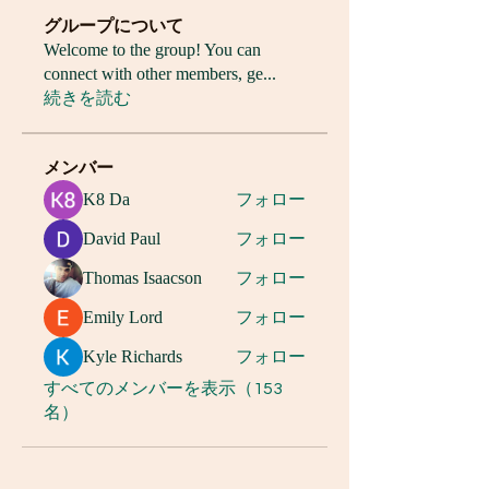
グループについて
Welcome to the group! You can
connect with other members, ge
...
続きを読む
メンバー
K8 Da
フォロー
David Paul
フォロー
Thomas Isaacson
フォロー
Emily Lord
フォロー
Kyle Richards
フォロー
すべてのメンバーを表示（153
名）