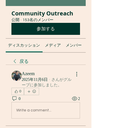
Community Outreach
公開
·
153名のメンバー
参加する
ディスカッション
メディア
メンバー
グループについて
戻る
Azeem
2025年11月6日
·
さんがグル
ープに参加しました。
0
0
2
Write a comment...