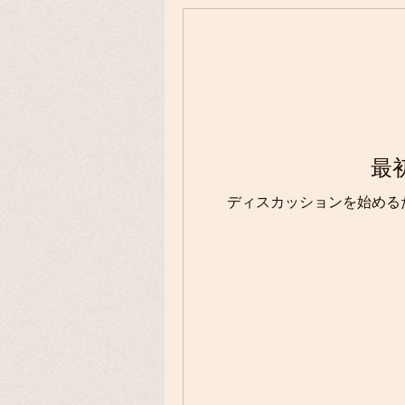
最
ディスカッションを始める