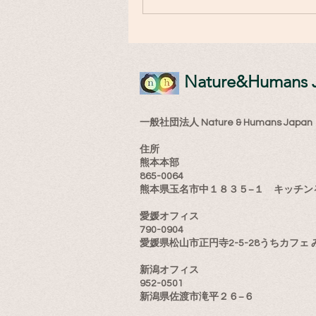
​Nature&Humans 
一般社団法人 Nature & Humans Japan
住所
熊本本部
865-0064
熊本県玉名市中１８３５−１ キッチン
愛媛オフィス
790-0904
愛媛県松山市正円寺2-5-28うちカフェ 
新潟オフィス
952-0501
新潟県佐渡市滝平２６−６