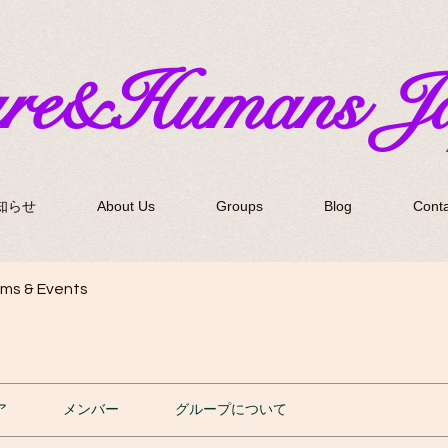
ure&Humans J
知らせ
About Us
Groups
Blog
Conta
ms & Events
ア
メンバー
グループについて