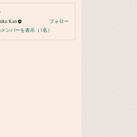
ー
iko Kan
フォロー
のメンバーを表示（1名）