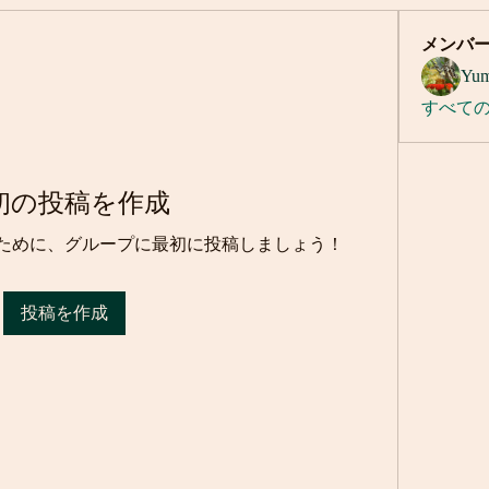
メンバ
Yum
すべて
初の投稿を作成
ために、グループに最初に投稿しましょう！
投稿を作成