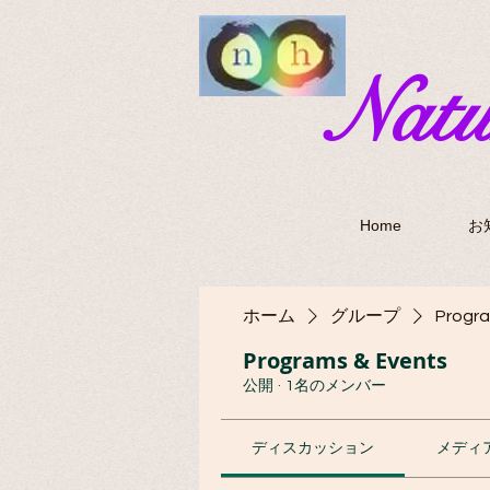
​Nat
Home
お
ホーム
グループ
Progra
Programs & Events
公開
·
1名のメンバー
ディスカッション
メディ