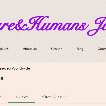
ure&Humans J
知らせ
About Us
Groups
Blog
Conta
Needed Worldwide
de
ア
メンバー
グループについて