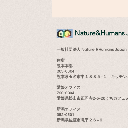
​Nature&Humans 
一般社団法人 Nature & Humans Japan
住所
熊本本部
865-0064
熊本県玉名市中１８３５−１ キッチン
愛媛オフィス
790-0904
愛媛県松山市正円寺2-5-28うちカフェ 
新潟オフィス
952-0501
新潟県佐渡市滝平２６−６