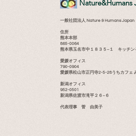
​Nature&Humans 
一般社団法人 Nature & Humans Japan
住所
熊本本部
865-0064
熊本県玉名市中１８３５−１ キッチン
愛媛オフィス
790-0904
愛媛県松山市正円寺2-5-28うちカフェ 
新潟オフィス
952-0501
新潟県佐渡市滝平２６−６
​代表理事 菅 由美子