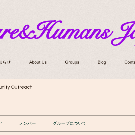
ure&Humans J
知らせ
About Us
Groups
Blog
Conta
nity Outreach
ア
メンバー
グループについて