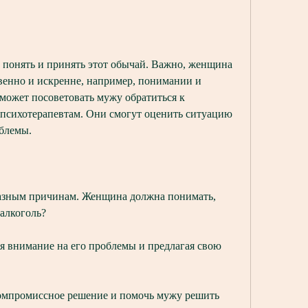
венно и искренне, например, понимании и 
ожет посоветовать мужу обратиться к 
 психотерапевтам. Они смогут оценить ситуацию 
блемы.
азным причинам. Женщина должна понимать, 
алкоголь?
 внимание на его проблемы и предлагая свою 
омпромиссное решение и помочь мужу решить 