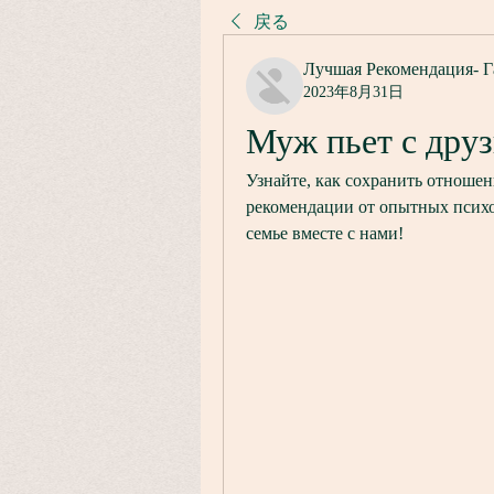
戻る
Лучшая Рекомендация- Г
2023年8月31日
Муж пьет с дру
Узнайте, как сохранить отноше
рекомендации от опытных психол
семье вместе с нами!