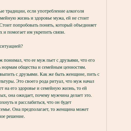
ые традиции, если употребление алкоголя 
мейную жизнь и здоровье мужа, ей не стоит 
 Стоит попробовать понять, который объединяет 
 и помогает им укрепить связи.
 ситуацией?
понимал, что ее муж пьет с друзьями, что его 
ь нормам общества и семейным ценностям. 
ыпить с друзьями. Как же быть женщине, пить с 
льтуры. Это своего рода ритуал, что муж начал 
ет на его здоровье и семейную жизнь, то ей 
ых, она ожидает, почему мужчина делает это. 
хнуть и расслабиться, что он будет 
семье. Она предполагает, то женщина может 
ое решение.