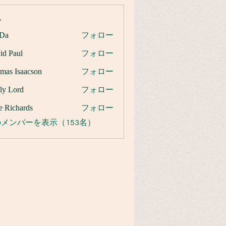
ー
Da
フォロー
id Paul
フォロー
mas Isaacson
フォロー
ly Lord
フォロー
e Richards
フォロー
メンバーを表示（153名）