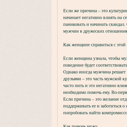
Если же причина – это культурн
начинает негативно влиять на се
паниковать и начинать скандал.
мужчин в дружеских отношениях
Как женщине справиться с этой
Если женщина узнала, чтобы муж 
поведение будет соответствоват
Однако иногда мужчина решает в
друзьями – это часть мужской ку
часто пить и это негативно влия
необходимо помочь ему. Во-перв
Если причина – это желание отдо
поддерживать ее и заботиться о 
попробовать найти компромиссн
Как помочь мужу 