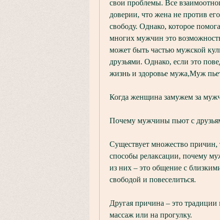
свои проблемы. Все взаимоотно
доверии, что жена не против его
свободу. Однако, которое помога
многих мужчин это возможность о
может быть частью мужской куль
друзьями. Однако, если это пов
жизнь и здоровье мужа,Муж пьет
Когда женщина замужем за мужчи
Почему мужчины пьют с друзья
Существует множество причин, 
способы релаксации, почему му
из них – это общение с близкими
свободой и повеселиться.
Другая причина – это традиции и
массаж или на прогулку.