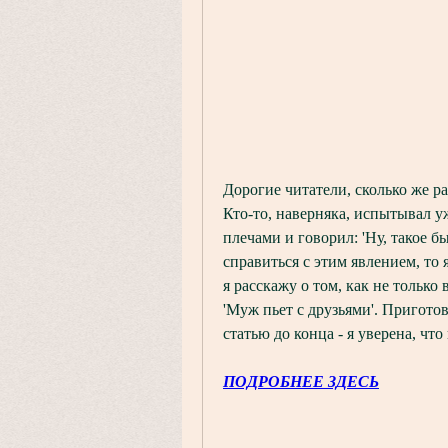
Дорогие читатели, сколько же ра
Кто-то, наверняка, испытывал уж
плечами и говорил: 'Ну, такое бы
справиться с этим явлением, то я
я расскажу о том, как не только
'Муж пьет с друзьями'. Пригото
статью до конца - я уверена, чт
ПОДРОБНЕЕ ЗДЕСЬ