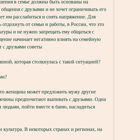
шения в семье должны быть основаны на 
 общения с друзьями и не хочет ограничивать его 
ет им расслабиться и снять напряжение. Для 
тдохнуть от семьи и работы, в России, что это 
туры и не нужно запрещать ему общаться с 
едение начинает негативно влиять на семейную 
 с друзьями советы
ной, которая столкнулась с такой ситуацией?
ми?
то женщина может предложить мужу другие 
жчины предпочитают выпивать с друзьями. Одна 
 людьми, пойти вместе в баню, насладиться 
 культура. В некоторых странах и регионах, на 