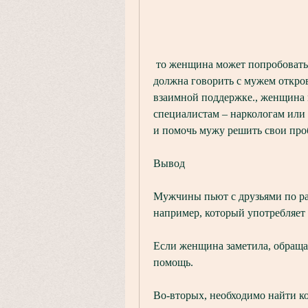
 то женщина может попробовать понять и принять этот обычай. Важно, женщина 
должна говорить с мужем откро
взаимной поддержке., женщина м
специалистам – наркологам или
и помочь мужу решить свои про
Вывод
Мужчины пьют с друзьями по р
например, который употребляет 
Если женщина заметила, обращая
помощь.
Во-вторых, необходимо найти к