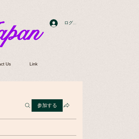
apan
ログイン
ct Us
Link
参加する