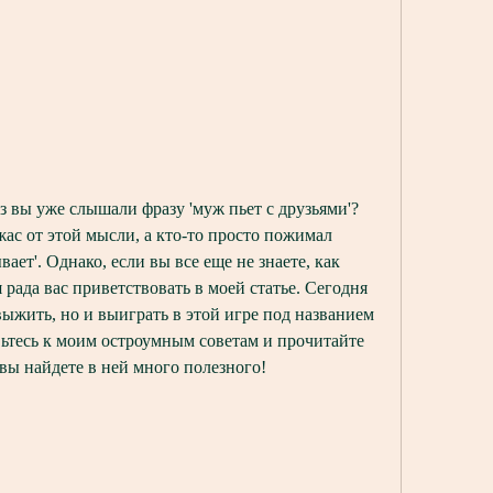
з вы уже слышали фразу 'муж пьет с друзьями'? 
ас от этой мысли, а кто-то просто пожимал 
вает'. Однако, если вы все еще не знаете, как 
 рада вас приветствовать в моей статье. Сегодня 
 выжить, но и выиграть в этой игре под названием 
вьтесь к моим остроумным советам и прочитайте 
о вы найдете в ней много полезного!