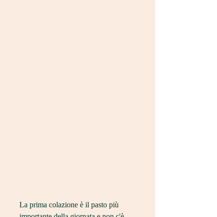
La prima colazione è il pasto più 
importante della giornata e non c'è 