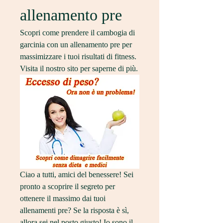
allenamento pre
Scopri come prendere il cambogia di 
garcinia con un allenamento pre per 
massimizzare i tuoi risultati di fitness. 
Visita il nostro sito per saperne di più.
Ciao a tutti, amici del benessere! Sei 
pronto a scoprire il segreto per 
ottenere il massimo dai tuoi 
allenamenti pre? Se la risposta è sì, 
allora sei nel posto giusto! Io sono il 