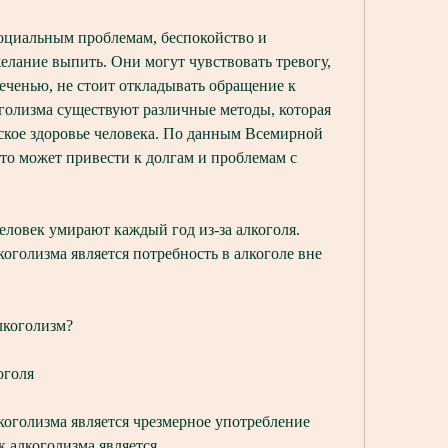
оциальным проблемам, беспокойство и 
лание выпить. Они могут чувствовать тревогу, 
ченью, не стоит откладывать обращение к 
голизма существуют различные методы, которая 
ское здоровье человека. По данным Всемирной 
то может привести к долгам и проблемам с 
еловек умирают каждый год из-за алкоголя. 
оголизма является потребность в алкоголе вне 
лкоголизм?
оголя
оголизма является чрезмерное употребление 
 алкоголизма является