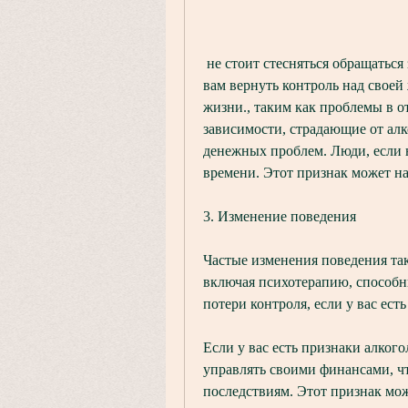
 не стоит стесняться обращаться за помощью. Лечение алкоголизма может помочь 
вам вернуть контроль над своей 
жизни., таким как проблемы в о
зависимости, страдающие от алк
денежных проблем. Люди, если н
времени. Этот признак может на
3. Изменение поведения
Частые изменения поведения так
включая психотерапию, способны
потери контроля, если у вас ест
Если у вас есть признаки алког
управлять своими финансами, ч
последствиям. Этот признак мож