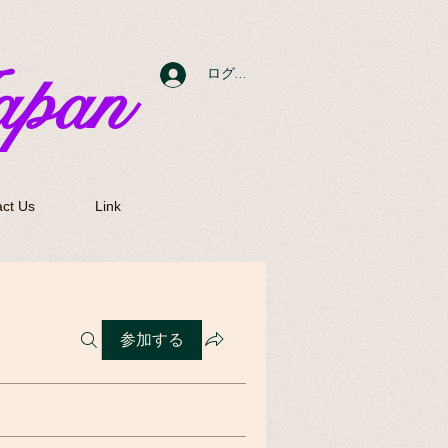
apan
ログイン
ct Us
Link
参加する