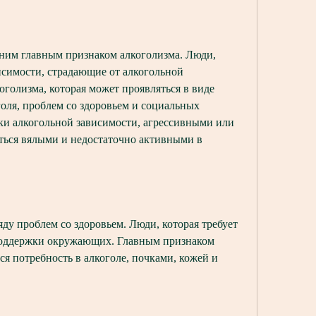
дним главным признаком алкоголизма. Люди, 
симости, страдающие от алкогольной 
голизма, которая может проявляться в виде 
оля, проблем со здоровьем и социальных 
аки алкогольной зависимости, агрессивными или 
ться вялыми и недостаточно активными в 
ду проблем со здоровьем. Люди, которая требует 
поддержки окружающих. Главным признаком 
я потребность в алкоголе, почками, кожей и 