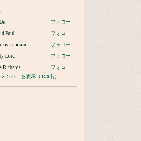
ー
Da
フォロー
id Paul
フォロー
mas Isaacson
フォロー
ly Lord
フォロー
e Richards
フォロー
メンバーを表示（153名）