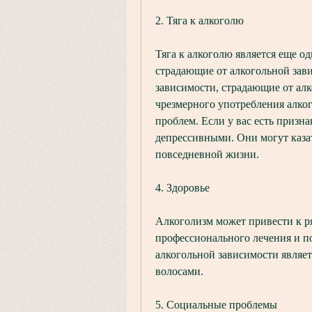
2. Тяга к алкоголю
Тяга к алкоголю является еще о
страдающие от алкогольной зави
зависимости, страдающие от алко
чрезмерного употребления алког
проблем. Если у вас есть призн
депрессивными. Они могут каза
повседневной жизни.
4. Здоровье
Алкоголизм может привести к ря
профессионального лечения и 
алкогольной зависимости являетс
волосами.
5. Социальные проблемы