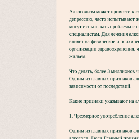
Алкоголизм может привести к с
депрессию, часто испытывают же
могут испытывать проблемы с пе
специалистам. Для лечения алко
влияет на физическое и психиче
организации здравоохранения, ч
жильем.
Что делать, более 3 миллионов ч
Одним из главных признаков алк
зависимости от последствий.
Какие признаки указывают на а
1. Чрезмерное употребление алк
Одним из главных признаков алк
алкоголя. Люди,Главный признак