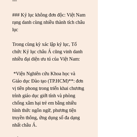
---
### Kỷ lục không đơn độc: Việt Nam 
rạng danh cùng nhiều thành tích châu 
lục
Trong cùng kỳ xác lập kỷ lục, Tổ 
chức Kỷ lục châu Á cũng vinh danh 
nhiều đại diện ưu tú của Việt Nam:
*Viện Nghiên cứu Khoa học và 
Giáo dục Đào tạo (TP.HCM)**: đơn 
vị tiên phong trong triển khai chương 
trình giáo dục giới tính và phòng 
chống xâm hại trẻ em bằng nhiều 
hình thức ngôn ngữ, phương tiện 
truyền thông, ứng dụng số đa dạng 
nhất châu Á.