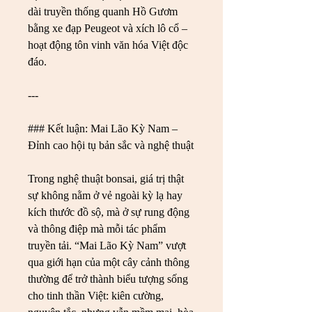
dài truyền thống quanh Hồ Gươm 
bằng xe đạp Peugeot và xích lô cổ – 
hoạt động tôn vinh văn hóa Việt độc 
đáo.
---
### Kết luận: Mai Lão Kỳ Nam – 
Đỉnh cao hội tụ bản sắc và nghệ thuật
Trong nghệ thuật bonsai, giá trị thật 
sự không nằm ở vẻ ngoài kỳ lạ hay 
kích thước đồ sộ, mà ở sự rung động 
và thông điệp mà mỗi tác phẩm 
truyền tải. “Mai Lão Kỳ Nam” vượt 
qua giới hạn của một cây cảnh thông 
thường để trở thành biểu tượng sống 
cho tinh thần Việt: kiên cường, 