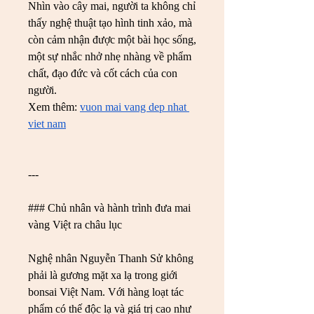
Nhìn vào cây mai, người ta không chỉ 
thấy nghệ thuật tạo hình tinh xảo, mà 
còn cảm nhận được một bài học sống, 
một sự nhắc nhở nhẹ nhàng về phẩm 
chất, đạo đức và cốt cách của con 
người.
Xem thêm: 
vuon mai vang dep nhat 
viet nam
---
### Chủ nhân và hành trình đưa mai 
vàng Việt ra châu lục
Nghệ nhân Nguyễn Thanh Sử không 
phải là gương mặt xa lạ trong giới 
bonsai Việt Nam. Với hàng loạt tác 
phẩm có thế độc lạ và giá trị cao như 