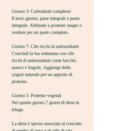
Giorno 3: Carboidrati complessi
Il terzo giorno, pane integrale e pasta 
integrale. Abbinale a proteine magre e 
verdure per un pasto completo.
Giorno 7: Cibi ricchi di antiossidanti
Concludi la tua settimana con cibi 
ricchi di antiossidanti come bacche, 
arance e fragole. Aggiungi dello 
yogurt naturale per un apporto di 
proteine.
Giorno 5: Proteine vegetali
Nel quinto giorno,7 giorni di dieta in 
telugu
La dieta è spesso associata al concetto 
di perdita di peso e di stile di vita 