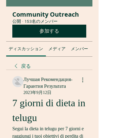
Community Outreach
公開
·
153名のメンバー
参加する
ディスカッション
メディア
メンバー
グループについて
戻る
Лучшая Рекомендация-
Гарантия Результата
2023年9月12日
7 giorni di dieta in 
telugu
Segui la dieta in telugu per 7 giorni e 
raggiungi i tuoi obiettivi di perdita di 