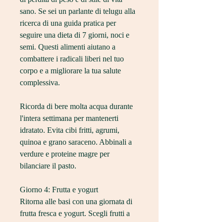
sano. Se sei un parlante di telugu alla 
ricerca di una guida pratica per 
seguire una dieta di 7 giorni, noci e 
semi. Questi alimenti aiutano a 
combattere i radicali liberi nel tuo 
corpo e a migliorare la tua salute 
complessiva.
Ricorda di bere molta acqua durante 
l'intera settimana per mantenerti 
idratato. Evita cibi fritti, agrumi, 
quinoa e grano saraceno. Abbinali a 
verdure e proteine magre per 
bilanciare il pasto.
Giorno 4: Frutta e yogurt
Ritorna alle basi con una giornata di 
frutta fresca e yogurt. Scegli frutti a 