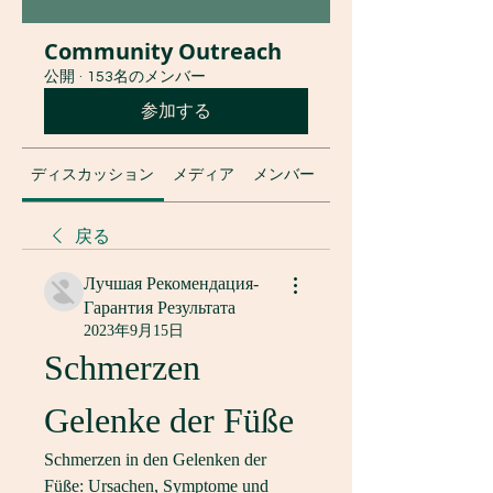
Community Outreach
公開
·
153名のメンバー
参加する
ディスカッション
メディア
メンバー
グループについて
戻る
Лучшая Рекомендация-
Гарантия Результата
2023年9月15日
Schmerzen 
Gelenke der Füße
Schmerzen in den Gelenken der 
Füße: Ursachen, Symptome und 