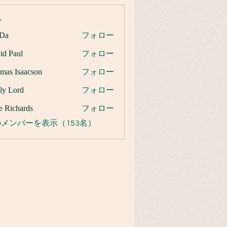
ー
Da
フォロー
id Paul
フォロー
mas Isaacson
フォロー
ly Lord
フォロー
e Richards
フォロー
メンバーを表示（153名）