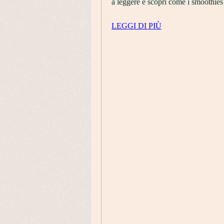
a leggere e scopri come i smoothies 
LEGGI DI PIÙ