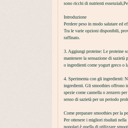
sono ricchi di nutrienti essenziali,
Introduzione
Perdere peso in modo salutare ed ef
Tra le varie opzioni disponibili, pro
raffinato.
3. Aggiungi proteine: Le proteine ​​
mantenere la sensazione di sazietà p
o ingredienti come yogurt greco o l
4. Sperimenta con gli ingredienti: 
ingredienti. Gli smoothies offrono in
spezie come cannella o zenzero per 
senso di sazietà per un periodo pro
Come preparare smoothies per la pe
Per ottenere i migliori risultati nell
popolari è quella di utilizzare smoo