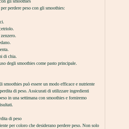
con gli smoothies
 per perdere peso con gli smoothies:
ci.
etriolo.
 zenzero.
edano.
enta.
i di chia.
uso degli smoothies come pasto principale.
li smoothies può essere un modo efficace e nutriente 
perdita di peso. Assicurati di utilizzare ingredienti 
eso in una settimana con smoothies e forniremo 
isultati.
rdita di peso
lente per coloro che desiderano perdere peso. Non solo 