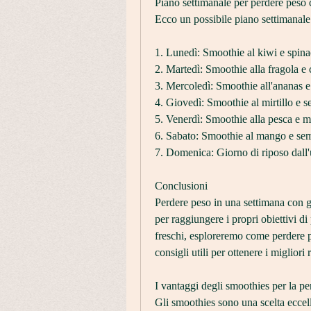
Piano settimanale per perdere peso 
Ecco un possibile piano settimanale
1. Lunedì: Smoothie al kiwi e spina
2. Martedì: Smoothie alla fragola e c
3. Mercoledì: Smoothie all'ananas e
4. Giovedì: Smoothie al mirtillo e s
5. Venerdì: Smoothie alla pesca e m
6. Sabato: Smoothie al mango e sem
7. Domenica: Giorno di riposo dall'
Conclusioni
Perdere peso in una settimana con g
per raggiungere i propri obiettivi di 
freschi, esploreremo come perdere p
consigli utili per ottenere i migliori r
I vantaggi degli smoothies per la pe
Gli smoothies sono una scelta eccel