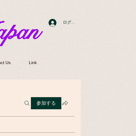
apan
ログイン
ct Us
Link
参加する