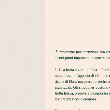
 è importante fare attenzione alla scelta degli ingredienti e alle proporzioni utilizzate. Ecco 
alcuni punti importanti da tenere a 
1. Usa frutta e verdura fresca: Prefe
massimizzare l'apporto di vitamine e
ricche di fibre, ma possono anche es
individuali. Gli smoothies possono e
frutta fresca, o prova a incorporare
texture più ricca e cremosa.