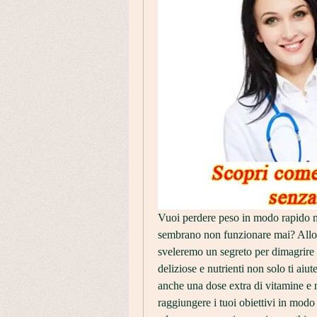
Vuoi perdere peso in modo rapido ma 
sembrano non funzionare mai? Allora 
sveleremo un segreto per dimagrire 
deliziose e nutrienti non solo ti aiut
anche una dose extra di vitamine e m
raggiungere i tuoi obiettivi in modo