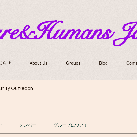
ure&Humans J
知らせ
About Us
Groups
Blog
Conta
nity Outreach
ア
メンバー
グループについて