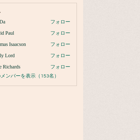
ー
Da
フォロー
id Paul
フォロー
mas Isaacson
フォロー
ly Lord
フォロー
e Richards
フォロー
メンバーを表示（153名）