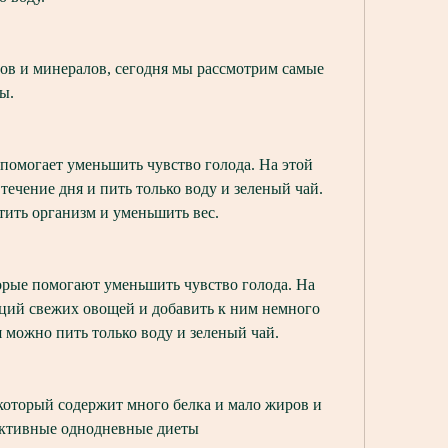
в и минералов, сегодня мы рассмотрим самые 
ы.
 помогает уменьшить чувство голода. На этой 
течение дня и пить только воду и зеленый чай. 
тить организм и уменьшить вес.
орые помогают уменьшить чувство голода. На 
рций свежих овощей и добавить к ним немного 
я можно пить только воду и зеленый чай.
который содержит много белка и мало жиров и 
ективные однодневные диеты