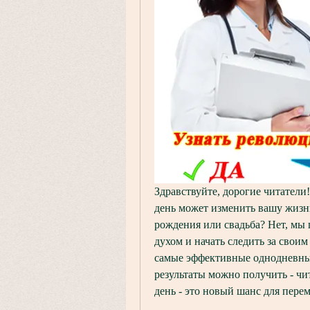
Здравствуйте, дорогие читатели!
день может изменить вашу жизнь
рождения или свадьба? Нет, мы г
духом и начать следить за своим
самые эффективные однодневные 
результаты можно получить - чит
день - это новый шанс для пере