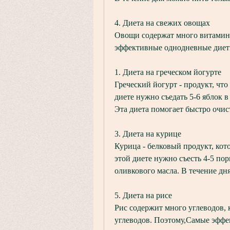
4. Диета на свежих овощах
Овощи содержат много витамино
эффективные однодневные диет
1. Диета на греческом йогурте
Греческий йогурт - продукт, что
диете нужно съедать 5-6 яблок в 
Эта диета помогает быстро очис
3. Диета на курице
Курица - белковый продукт, кот
этой диете нужно съесть 4-5 по
оливкового масла. В течение дн
5. Диета на рисе
Рис содержит много углеводов, 
углеводов. Поэтому,Самые эфф