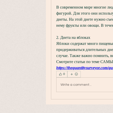
В современном мире многие люди
фигурой. Для этого они использ
диеты. На этой диете нужно съес
нему фрукты или овощи. В течен
2. Диета на яблоках
Яблоки содержат много пищевых 
придерживаться длительных диет
случае. Также важно помнить, в
Смотрите статьи по теме 
https://thequantitysurveyor.com/qu
0
Write a comment...