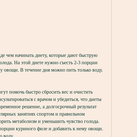
лода. На этой диете нужно съесть 2-3 порции 
му овощи. В течение дня можно пить только воду.
ут помочь быстро сбросить вес и очистить 
ультироваться с врачом и убедиться, что диеты 
временное решение, а долгосрочный результат 
лярных занятиях спортом и правильном 
орить метаболизм и уменьшить чувство голода. 
 порции куриного филе и добавить к нему овощи. 
о воду.