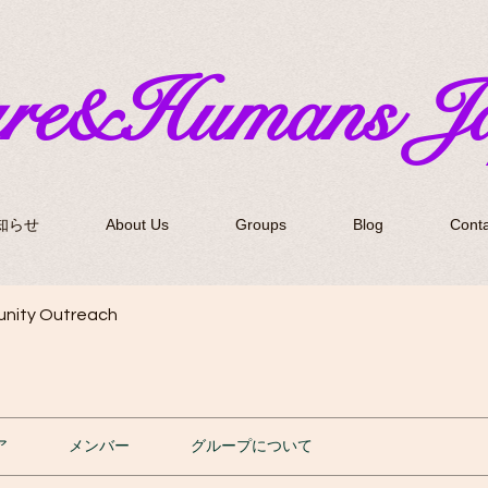
ure&Humans J
知らせ
About Us
Groups
Blog
Conta
nity Outreach
ア
メンバー
グループについて