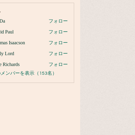
ー
Da
フォロー
id Paul
フォロー
mas Isaacson
フォロー
ly Lord
フォロー
e Richards
フォロー
メンバーを表示（153名）