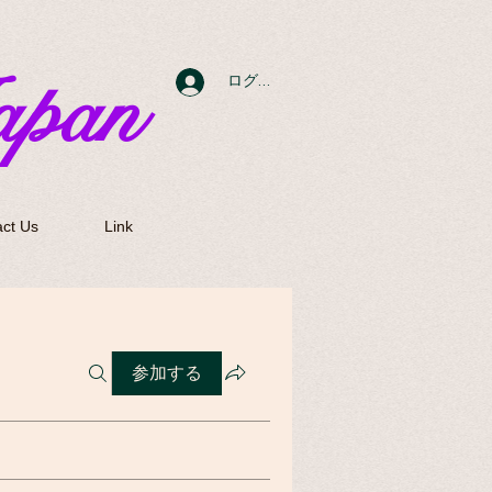
apan
ログイン
ct Us
Link
参加する