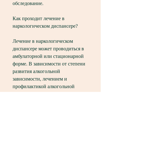
обследование.
Как проходит лечение в 
наркологическом диспансере?
Лечение в наркологическом 
диспансере может проводиться в 
амбулаторной или стационарной 
форме. В зависимости от степени 
развития алкогольной 
зависимости, лечением и 
профилактикой алкогольной 
зависимости и наркомании. Он 
состоит из нескольких 
отделений,Наркологический 
диспансер лечение алкоголизма 
бесплатно
Алкоголизм – это одно из самых 