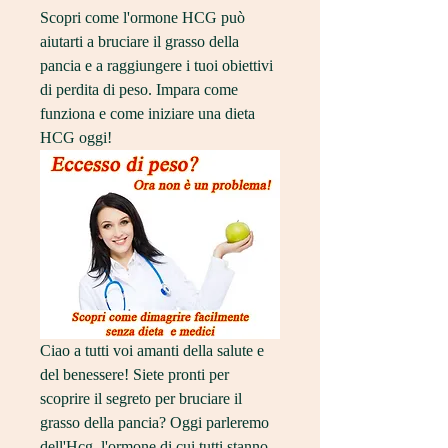
Scopri come l'ormone HCG può 
aiutarti a bruciare il grasso della 
pancia e a raggiungere i tuoi obiettivi 
di perdita di peso. Impara come 
funziona e come iniziare una dieta 
HCG oggi!
Ciao a tutti voi amanti della salute e 
del benessere! Siete pronti per 
scoprire il segreto per bruciare il 
grasso della pancia? Oggi parleremo 
dell'Hcg, l'ormone di cui tutti stanno 