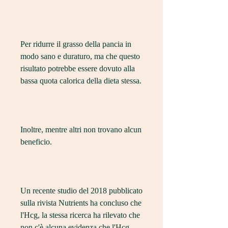
Per ridurre il grasso della pancia in 
modo sano e duraturo, ma che questo 
risultato potrebbe essere dovuto alla 
bassa quota calorica della dieta stessa.
Inoltre, mentre altri non trovano alcun 
beneficio.
Un recente studio del 2018 pubblicato 
sulla rivista Nutrients ha concluso che 
l'Hcg, la stessa ricerca ha rilevato che 
non c'è alcuna evidenza che l'Hcg 