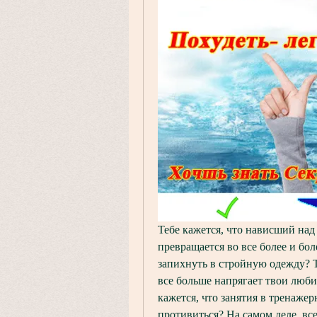
Тебе кажется, что нависший над
превращается во все более и бол
запихнуть в стройную одежду? Т
все больше напрягает твои люби
кажется, что занятия в тренажер
противиться? На самом деле, все