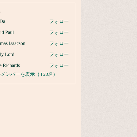
ー
Da
フォロー
id Paul
フォロー
mas Isaacson
フォロー
ly Lord
フォロー
e Richards
フォロー
メンバーを表示（153名）