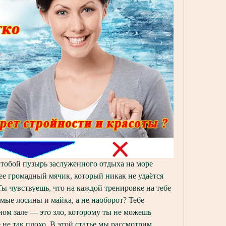
 тобой пузырь заслуженного отдыха на море 
ее громадный мячик, который никак не удаётся 
ы чувствуешь, что на каждой тренировке на тебе 
мые лосины и майка, а не наоборот? Тебе 
ном зале — это зло, которому ты не можешь 
 не так плохо. В этой статье мы рассмотрим 