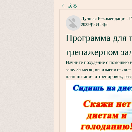
戻る
Лучшая Рекомендация- Г
2023年8月28日
Программа для п
тренажерном зал
Начните похудение с помощью н
зале. За месяц вы измените свое
план питания и тренировок, раз