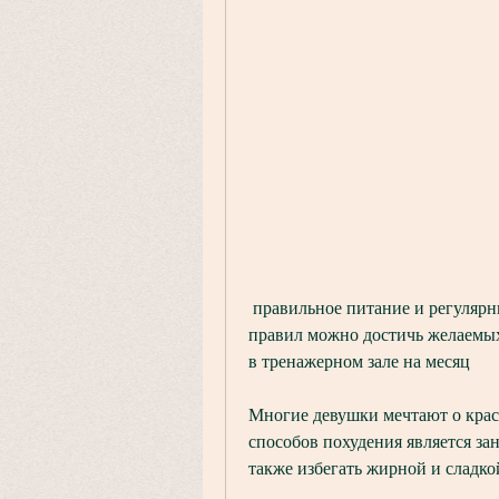
 правильное питание и регулярный отдых. Лишь при соблюдении всех этих 
правил можно достичь желаемых 
в тренажерном зале на месяц
Многие девушки мечтают о крас
способов похудения является зан
также избегать жирной и сладк