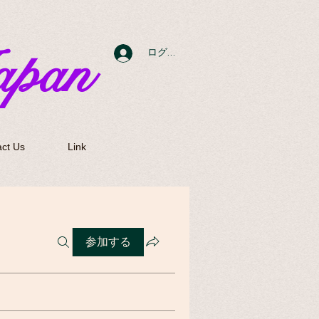
apan
ログイン
ct Us
Link
参加する