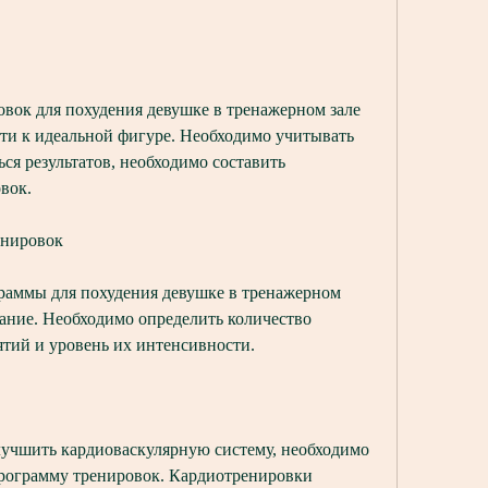
вок для похудения девушке в тренажерном зале 
ути к идеальной фигуре. Необходимо учитывать 
ся результатов, необходимо составить 
вок.
енировок
аммы для похудения девушке в тренажерном 
вание. Необходимо определить количество 
ятий и уровень их интенсивности.
улучшить кардиоваскулярную систему, необходимо 
рограмму тренировок. Кардиотренировки 