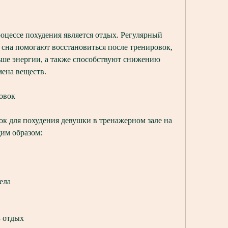
цессе похудения является отдых. Регулярный 
 сна помогают восстановиться после тренировок, 
ше энергии, а также способствуют снижению 
мена веществ.
овок
к для похудения девушки в тренажерном зале на 
им образом:
тела
- отдых