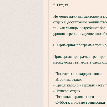
5. Отдых
Не менее важным фактором в про
отдых и достаточное количество
так как мышцы потребляют боль
уровня стресса и улучшению об
6. Примерная программа тренир
Примерная программа тренирово
месяц может выглядеть следующ
- Понедельник: кардио - ноги
- Вторник: отдых
- Среда: кардио - верхняя часть 
- Четверг: отдых
- Пятница: кардио - ноги
- Суббота: силовые тренировки 