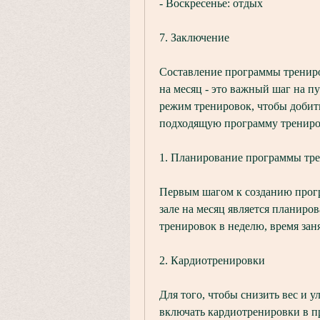
- Воскресенье: отдых
7. Заключение
Составление программы трениро
на месяц - это важный шаг на п
режим тренировок, чтобы добить
подходящую программу трениро
1. Планирование программы тр
Первым шагом к созданию прогр
зале на месяц является планиро
тренировок в неделю, время зан
2. Кардиотренировки
Для того, чтобы снизить вес и 
включать кардиотренировки в п