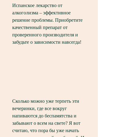
Испанское лекарство от 
алкоголизма – эффективное 
решение проблемы. Приобретите 
качественный препарат от 
проверенного производителя и 
забудьте о зависимости навсегда!
Сколько можно уже терпеть эти 
вечеринки, где все вокруг 
напиваются до беспамятства и 
забывают о всем на свете? Я вот 
считаю, что пора бы уже начать 