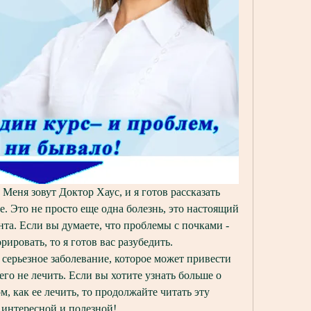
 Меня зовут Доктор Хаус, и я готов рассказать 
. Это не просто еще одна болезнь, это настоящий 
та. Если вы думаете, что проблемы с почками - 
ировать, то я готов вас разубедить. 
серьезное заболевание, которое может привести 
го не лечить. Если вы хотите узнать больше о 
, как ее лечить, то продолжайте читать эту 
т интересной и полезной!