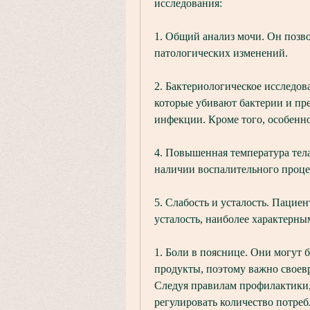
исследования:
1. Общий анализ мочи. Он позво
патологических изменений.
2. Бактериологическое исследов
которые убивают бактерии и пр
инфекции. Кроме того, особенно
4. Повышенная температура тела
наличии воспалительного процес
5. Слабость и усталость. Пацие
усталость, наиболее характерны
1. Боли в пояснице. Они могут 
продукты, поэтому важно своевре
Следуя правилам профилактики,
регулировать количество потреб