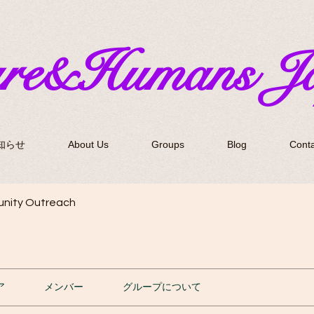
ure&Humans J
知らせ
About Us
Groups
Blog
Conta
nity Outreach
ア
メンバー
グループについて