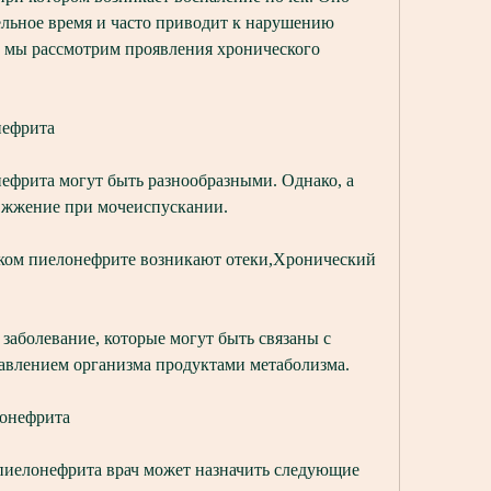
льное время и часто приводит к нарушению 
 мы рассмотрим проявления хронического 
нефрита
фрита могут быть разнообразными. Однако, а 
 жжение при мочеиспускании.
ском пиелонефрите возникают отеки,Хронический 
заболевание, которые могут быть связаны с 
авлением организма продуктами метаболизма.
лонефрита
пиелонефрита врач может назначить следующие 