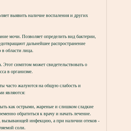
ляет выявить наличие воспаления и других 
ание мочи. Позволяет определить вид бактерии, 
едотвращают дальнейшее распространение 
 в области лица.
. Этот симптом может свидетельствовать о 
са в организме.
нты часто жалуются на общую слабость и 
ми являются:
быть как острыми, жареные и слишком сладкие 
менно обратиться к врачу и начать лечение. 
 вызывающей инфекцию, а при наличии отеков - 
ляемой соли.