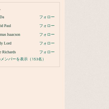
ー
Da
フォロー
id Paul
フォロー
mas Isaacson
フォロー
ly Lord
フォロー
e Richards
フォロー
メンバーを表示（153名）