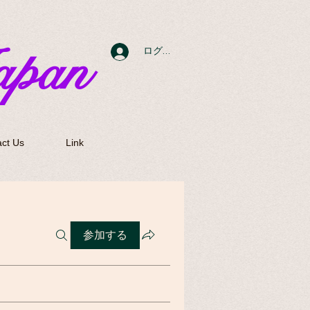
apan
ログイン
ct Us
Link
参加する