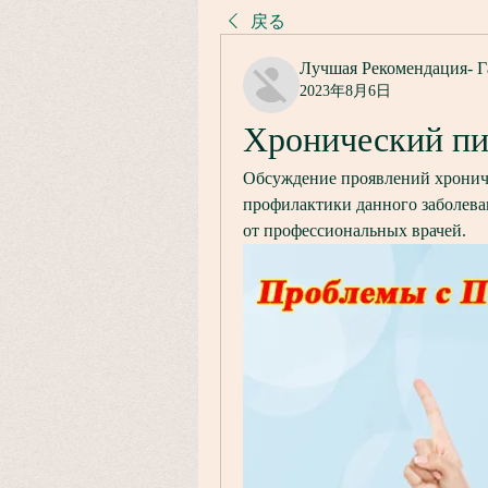
戻る
Лучшая Рекомендация- Г
2023年8月6日
Хронический пи
Обсуждение проявлений хрониче
профилактики данного заболева
от профессиональных врачей.