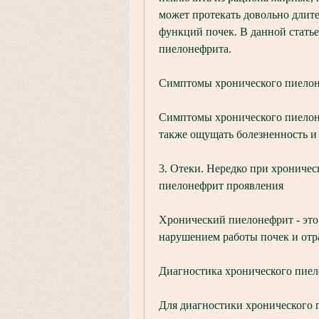
может протекать довольно длите
функций почек. В данной статье
пиелонефрита.
Симптомы хронического пиело
Симптомы хронического пиелоне
также ощущать болезненность и
3. Отеки. Нередко при хрониче
пиелонефрит проявления
Хронический пиелонефрит - это 
нарушением работы почек и отр
Диагностика хронического пие
Для диагностики хронического 