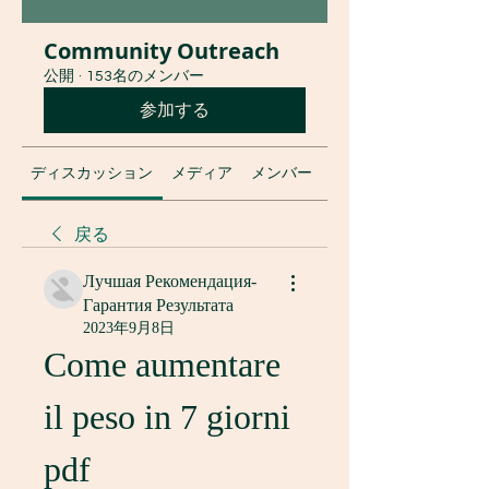
Community Outreach
公開
·
153名のメンバー
参加する
ディスカッション
メディア
メンバー
グループについて
戻る
Лучшая Рекомендация-
Гарантия Результата
2023年9月8日
Come aumentare 
il peso in 7 giorni 
pdf