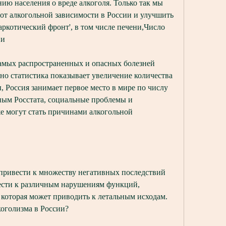
ию населения о вреде алкоголя. Только так мы 
т алкогольной зависимости в России и улучшить 
аркотический фронт', в том числе печени,Число 
ии
амых распространенных и опасных болезней 
но статистика показывает увеличение количества 
 Россия занимает первое место в мире по числу 
ным Росстата, социальные проблемы и 
е могут стать причинами алкогольной 
привести к множеству негативных последствий 
ести к различным нарушениям функций, 
которая может приводить к летальным исходам. 
коголизма в России?