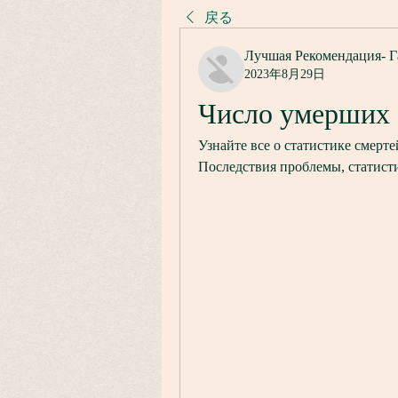
戻る
Лучшая Рекомендация- Г
2023年8月29日
Число умерших 
Узнайте все о статистике смерте
Последствия проблемы, статисти