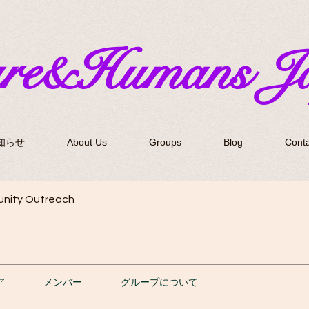
ure&Humans J
知らせ
About Us
Groups
Blog
Conta
nity Outreach
ア
メンバー
グループについて