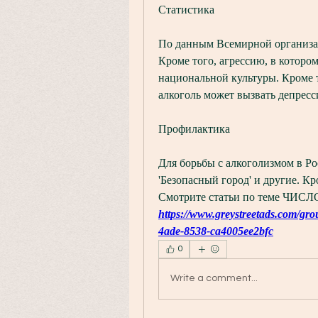
Статистика
По данным Всемирной организац
Кроме того, агрессию, в котором
национальной культуры. Кроме т
алкоголь может вызвать депресс
Профилактика
Для борьбы с алкоголизмом в Ро
'Безопасный город' и другие. Кр
Смотрите статьи по теме 
https://www.greystreetads.com/gr
4ade-8538-ca4005ee2bfc
0
Write a comment...