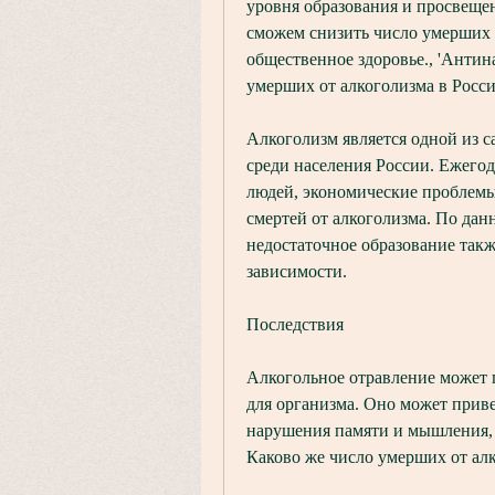
уровня образования и просвещен
сможем снизить число умерших о
общественное здоровье., 'Антин
умерших от алкоголизма в Росс
Алкоголизм является одной из с
среди населения России. Ежегод
людей, экономические проблемы,
смертей от алкоголизма. По дан
недостаточное образование такж
зависимости.
Последствия
Алкогольное отравление может 
для организма. Оно может прив
нарушения памяти и мышления, 
Каково же число умерших от ал