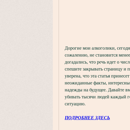
Дорогие мои алкоголики, сегодня 
сожалению, не становится менее
догадались, что речь идет о чис
спешите закрывать страницу и п
уверена, что эта статья принесе
неожиданные факты, интересные
надежды на будущее. Давайте вм
убивать тысячи людей каждый го
ситуацию.
ПОДРОБНЕЕ ЗДЕСЬ