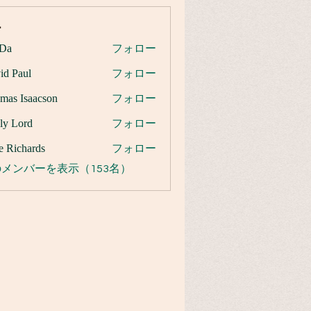
ー
Da
フォロー
id Paul
フォロー
mas Isaacson
フォロー
ly Lord
フォロー
e Richards
フォロー
メンバーを表示（153名）