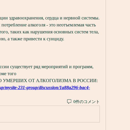
ии здравоохранения, сердца и нервной системы. 
 потребление алкоголя - это неотъемлемая часть 
ого, таких как нарушения основных систем тела, 
ию, а также привести к суициду.
ссии существует ряд мероприятий и программ, 
оме того 
ЧИСЛО УМЕРШИХ ОТ АЛКОГОЛИЗМА В РОССИИ:
oup/mysite-231-group/discussion/1a88a296-bac4-
0件のコメント