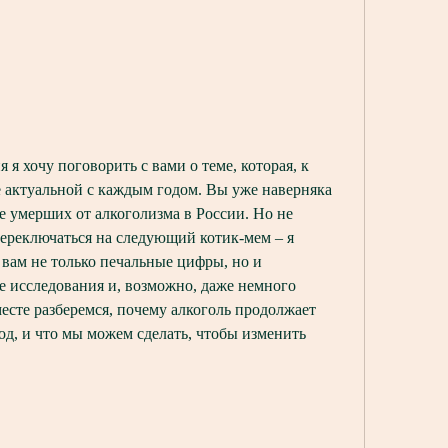
я хочу поговорить с вами о теме, которая, к 
 актуальной с каждым годом. Вы уже наверняка 
ле умерших от алкоголизма в России. Но не 
ереключаться на следующий котик-мем – я 
т вам не только печальные цифры, но и 
 исследования и, возможно, даже немного 
есте разберемся, почему алкоголь продолжает 
д, и что мы можем сделать, чтобы изменить 