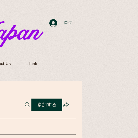
apan
ログイン
ct Us
Link
参加する