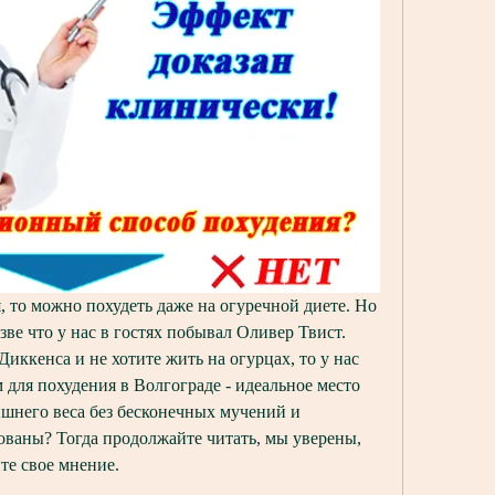
я, то можно похудеть даже на огуречной диете. Но 
зве что у нас в гостях побывал Оливер Твист. 
Диккенса и не хотите жить на огурцах, то у нас 
для похудения в Волгограде - идеальное место 
ишнего веса без бесконечных мучений и 
ованы? Тогда продолжайте читать, мы уверены, 
те свое мнение.