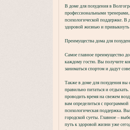
В доме для похудения в Волгогр
профессиональными тренерами, а
психологической поддержке. В д
здоровой жизнью и привыкнуть
Преимущества дома для похуде
Самое главное преимущество дом
каждому гостю. Вы получите кон
заниматься спортом и дадут сов
Также в доме для похудения вы 
правильно питаться и отдыхать.
проводить время на свежем возд
вам определиться с программой 
психологическая поддержка. Вы 
городской суеты. Главное – выб
путь к здоровой жизни уже сего