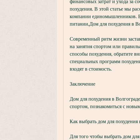
финансовых затрат и ухода за со
похудения. В этой статье мы расс
компании единомышленников. Ве
питании,Дом для похудения в Во
Современный ритм жизни заставл
на занятия спортом или правиль
способы похудения, обратите в
специальных программ похудения
входят в стоимость.
Заключение
Дом для похудения в Волгограде 
спортом, познакомиться с новым
Как выбрать дом для похудения 
Для того чтобы выбрать дом для