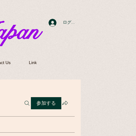
apan
ログイン
ct Us
Link
参加する