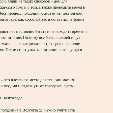
бой. Один из таких способов – дом для 
кажем о том, и о том, а также проводить время в 
сь процесс похудения основан на правильном 
лгограде: как сбросить вес и оставаться в форме
яет нас постоянно бегать и не находить времени 
ное питание. Поэтому все больше людей ищут 
нимание на квалификацию тренеров и наличие 
. Также стоит узнать о питании, какие услуги 
– это идеальное место для тех, заниматься 
и людьми и отдохнуть от городской суеты.
в Волгограде
 похудения в Волгограде, нужно учитывать 