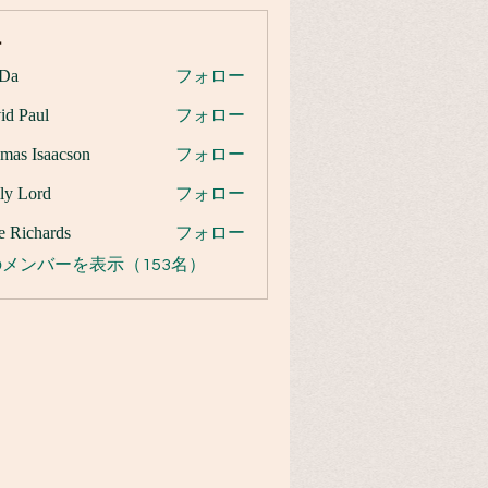
ー
Da
フォロー
id Paul
フォロー
mas Isaacson
フォロー
ly Lord
フォロー
e Richards
フォロー
メンバーを表示（153名）