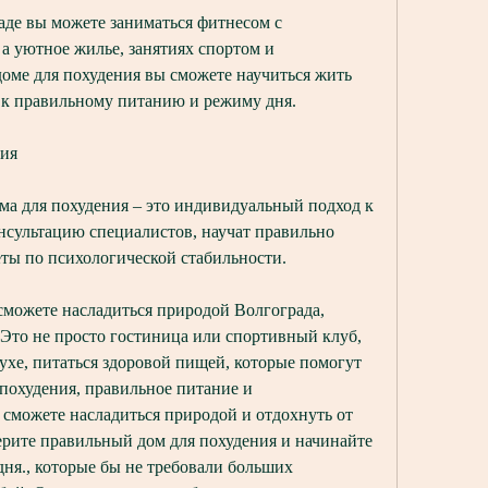
аде вы можете заниматься фитнесом с 
 уютное жилье, занятиях спортом и 
оме для похудения вы сможете научиться жить 
 к правильному питанию и режиму дня.
ния
а для похудения – это индивидуальный подход к 
сультацию специалистов, научат правильно 
еты по психологической стабильности.
сможете насладиться природой Волгограда, 
 Это не просто гостиница или спортивный клуб, 
ухе, питаться здоровой пищей, которые помогут 
похудения, правильное питание и 
сможете насладиться природой и отдохнуть от 
ерите правильный дом для похудения и начинайте 
дня., которые бы не требовали больших 