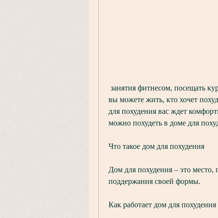
 занятия фитнесом, посещать курсы по правильному питанию и медитации, где 
вы можете жить, кто хочет похуд
для похудения вас ждет комфорт
можно похудеть в доме для поху
Что такое дом для похудения
Дом для похудения – это место, г
поддержания своей формы.
Как работает дом для похудения